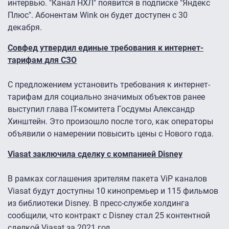
интервью. "Канал НХЛ" появится в подписке "Яндекс
Плюс". Абонентам Wink он будет доступен с 30
декабря.
Совфед утвердил единые требования к интернет-
тарифам для СЗО
С предложением установить требования к интернет-
тарифам для социально значимых объектов ранее
выступил глава IT-комитета Госдумы Александр
Хинштейн. Это произошло после того, как операторы
объявили о намерении повысить цены с Нового года.
Viasat заключила сделку с компанией Disney
В рамках соглашения зрителям пакета ViP каналов
Viasat будут доступны 10 кинопремьер и 115 фильмов
из библиотеки Disney. В пресс-службе холдинга
сообщили, что контракт с Disney стал 25 контентной
сделкой Viasat за 2021 год.