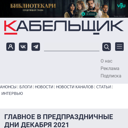
Перейти к основному содержанию
О нас
To
Реклама
Подписка
Primary links bottom
АНОНСЫ
БЛОГИ
НОВОСТИ
НОВОСТИ КАНАЛОВ
СТАТЬИ
ИНТЕРВЬЮ
ГЛАВНОЕ В ПРЕДПРАЗДНИЧНЫЕ
ДНИ ДЕКАБРЯ 2021