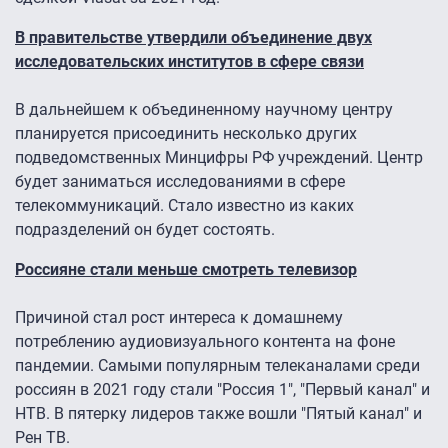
В правительстве утвердили объединение двух
исследовательских институтов в сфере связи
В дальнейшем к объединенному научному центру
планируется присоединить несколько других
подведомственных Минцифры РФ учреждений. Центр
будет заниматься исследованиями в сфере
телекоммуникаций. Стало известно из каких
подразделений он будет состоять.
Россияне стали меньше смотреть телевизор
Причиной стал рост интереса к домашнему
потреблению аудиовизуального контента на фоне
пандемии. Самыми популярным телеканалами среди
россиян в 2021 году стали "Россия 1", "Первый канал" и
НТВ. В пятерку лидеров также вошли "Пятый канал" и
Рен ТВ.