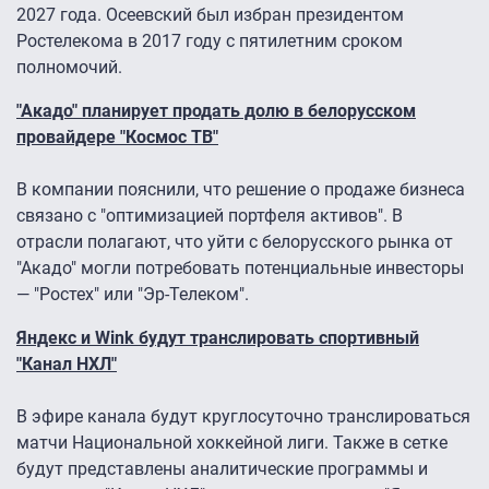
2027 года. Осеевский был избран президентом
Ростелекома в 2017 году с пятилетним сроком
полномочий.
"Акадо" планирует продать долю в белорусском
провайдере "Космос ТВ"
В компании пояснили, что решение о продаже бизнеса
связано с "оптимизацией портфеля активов". В
отрасли полагают, что уйти с белорусского рынка от
"Акадо" могли потребовать потенциальные инвесторы
— "Ростех" или "Эр-Телеком".
Яндекс и Wink будут транслировать спортивный
"Канал НХЛ"
В эфире канала будут круглосуточно транслироваться
матчи Национальной хоккейной лиги. Также в сетке
будут представлены аналитические программы и