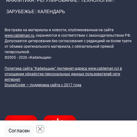
АНАЛИТИКА
РЕГУЛИРОВАНИЕ
ТЕХНОЛОГИИ
ЗАРУБЕЖЬЕ
КАЛЕНДАРЬ
Token Block
Все права на материалы и новости, опубликованные на сайте
www.cableman.ru
, охраняются в соответствии с законодательством РФ.
Допускается цитирование без согласования с редакцией не более трети
от объема оригинального материала, с обязательной прямой
гиперссылкой.
©2005 - 2026 «Кабельщик»
Политика сайта "Кабельщик" (интернет-адреса
www.cableman.ru
) в
отношении обработки персональных данных пользователей сети
интернет
DrupalCoder — поддержка сайта c 2017 года
Согласен