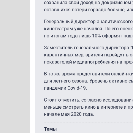
сохранила свой доход на докризисном у
оставшихся потери гораздо больше, или
Генеральный директор аналитического 
кинотеатрам уже начался. По его оценк
по итогам года лишь 10% оформят подп
Заместитель генерального директора 
карантинных мер, зрители перейдут в
показателей медиапотребления на пре
В то же время представители онлайн-к
для летнего сезона. Уровень активно
пандемии Covid-19.
Стоит отметить, согласно исследован
меньше смотреть кино в интернете и п
начале мая 2020 года.
Темы