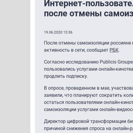
Интернет-пользовате
после отмены самои
19.06.2020 15:36
После отмены самоизоляции россияне 
активность в сети, сообщает
РБК
.
Согласно исследованию Publicis Groupe 
пользовались услугами онлайн-киноте
продлить подписку.
В опросе, проведенном в мае, участвов
заявили, что планируют сократить кол
остаться пользователями онлайн-кинот
самоизоляции услугами онлайн-видеос
Директор цифровой трансформации биз
причиной снижения спроса на онлайн-р