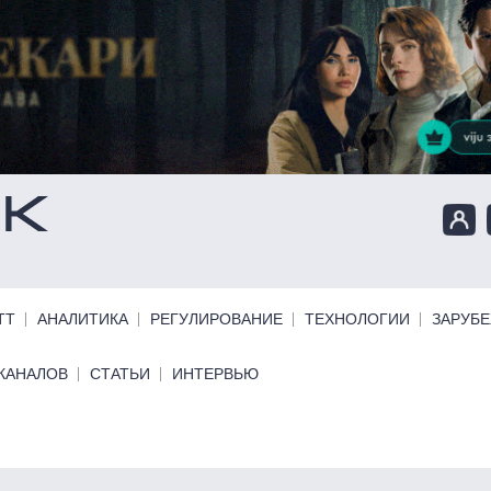
ТТ
АНАЛИТИКА
РЕГУЛИРОВАНИЕ
ТЕХНОЛОГИИ
ЗАРУБ
КАНАЛОВ
СТАТЬИ
ИНТЕРВЬЮ