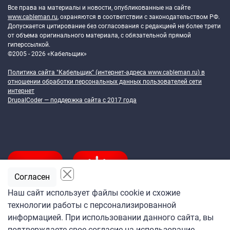
Все права на материалы и новости, опубликованные на сайте
www.cableman.ru
, охраняются в соответствии с законодательством РФ.
Допускается цитирование без согласования с редакцией не более трети
от объема оригинального материала, с обязательной прямой
гиперссылкой.
©2005 - 2026 «Кабельщик»
Политика сайта "Кабельщик" (интернет-адреса
www.cableman.ru
) в
отношении обработки персональных данных пользователей сети
интернет
DrupalCoder — поддержка сайта c 2017 года
Согласен
Наш сайт использует файлы cookie и схожие
технологии работы с персонализированной
Подпишитесь
информацией. При использовании данного сайта, вы
на ежедневную рассылку
подтверждаете свое согласие на использование