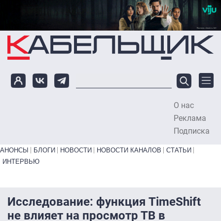
Перейти к основному содержанию
О нас
To
Реклама
Подписка
Primary links bottom
АНОНСЫ
БЛОГИ
НОВОСТИ
НОВОСТИ КАНАЛОВ
СТАТЬИ
ИНТЕРВЬЮ
Исследование: функция TimeShift
не влияет на просмотр ТВ в