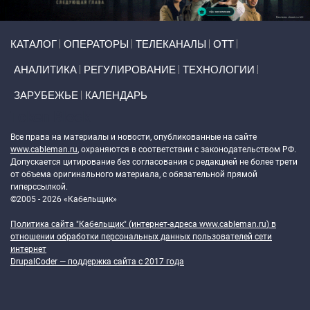
Primary links
КАТАЛОГ
ОПЕРАТОРЫ
ТЕЛЕКАНАЛЫ
ОТТ
АНАЛИТИКА
РЕГУЛИРОВАНИЕ
ТЕХНОЛОГИИ
ЗАРУБЕЖЬЕ
КАЛЕНДАРЬ
Token Block
Все права на материалы и новости, опубликованные на сайте
www.cableman.ru
, охраняются в соответствии с законодательством РФ.
Допускается цитирование без согласования с редакцией не более трети
от объема оригинального материала, с обязательной прямой
гиперссылкой.
©2005 - 2026 «Кабельщик»
Политика сайта "Кабельщик" (интернет-адреса
www.cableman.ru
) в
отношении обработки персональных данных пользователей сети
интернет
DrupalCoder — поддержка сайта c 2017 года