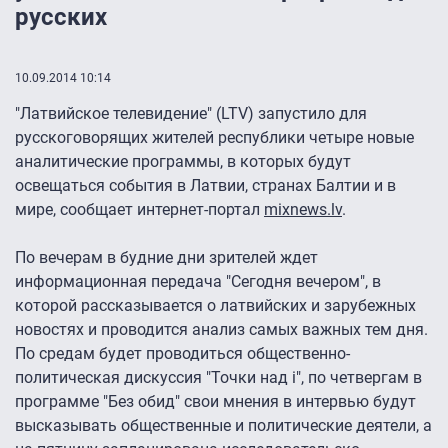
русских
10.09.2014 10:14
"Латвийское телевидение" (LTV) запустило для
русскоговорящих жителей республики четыре новые
аналитические программы, в которых будут
освещаться события в Латвии, странах Балтии и в
мире, сообщает интернет-портал
mixnews.lv
.
По вечерам в будние дни зрителей ждет
информационная передача "Сегодня вечером", в
которой рассказывается о латвийских и зарубежных
новостях и проводится анализ самых важных тем дня.
По средам будет проводиться общественно-
политическая дискуссия "Точки над i", по четвергам в
программе "Без обид" свои мнения в интервью будут
высказывать общественные и политические деятели, а