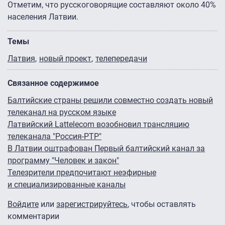
Отметим, что русскоговорящие составляют около 40%
населения Латвии.
Темы
Латвия
новый проект
телепередачи
Связанное содержимое
Балтийские страны решили совместно создать новый
телеканал на русском языке
Латвийский Lattelecom возобновил трансляцию
телеканала "Россия-РТР"
В Латвии оштрафован Первый балтийский канал за
программу "Человек и закон"
Телезрители предпочитают неэфирные
и специализированные каналы
Войдите
или
зарегистрируйтесь
, чтобы оставлять
комментарии