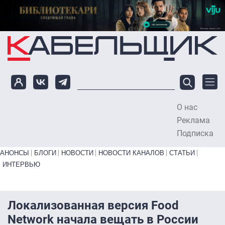
Перейти к основному содержанию
О нас
To
Реклама
Подписка
Primary links bottom
АНОНСЫ
БЛОГИ
НОВОСТИ
НОВОСТИ КАНАЛОВ
СТАТЬИ
ИНТЕРВЬЮ
Локализованная версия Food
Network начала вещать в России