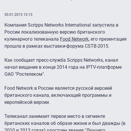
30.01.2015 15:13
Компания Scripps Networks International запустила в
России локализованную версию британского
кулинарного телеканала
Food Network
, его презентация
прошла в рамках выставки-форума CSTB-2015.
Как сообщает пресс-служба Scripps Networks, канал
начал вещание в конце 2014 года на IPTV-платформе
ОАО "Ростелеком".
Food Network в России является русской версией
британского канала, включающей программы и
европейской версии.
Телеканал занимает первое место в сегменте
британских каналов об образе жизни и был дважды (в
2010 и 2013 годах) удостоен звания "Лучшего