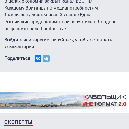
В целях экономии закрыт канал BBC HD
Каждому британцу по медиапотребностям
1 июля запускается новый канал «Еда»
Российские предприниматели запустили в Лондоне
вещание канала London Live
Войдите
или
зарегистрируйтесь
, чтобы оставлять
комментарии
Поделиться:
ЭКСПЕРТЫ