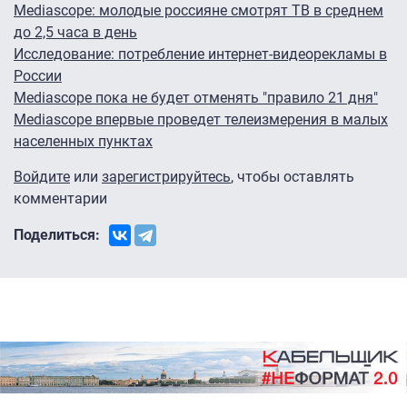
Mediascope: молодые россияне смотрят ТВ в среднем
до 2,5 часа в день
Исследование: потребление интернет-видеорекламы в
России
Mediascope пока не будет отменять "правило 21 дня"
Mediascope впервые проведет телеизмерения в малых
населенных пунктах
Войдите
или
зарегистрируйтесь
, чтобы оставлять
комментарии
Поделиться: