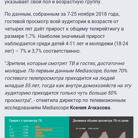
указывает свой пол и возрастную группу.
По данным, собранным за 7-25 ноября 2018 года,
гостевой просмотр всей аудитории в возрасте от
четырех лет даёт прирост к общему телерейтингу в
размере 1,7%. Наиболее значимый прирост
наблюдается среди детей 4-11 лет и молодежи (18-24
лет) – 7% и 3,7% соответственно.
"
Зрители, которые смотрят ТВ в гостях, достаточно
молодые. По первым данным Mediascope, более 70%
гостевого телепросмотра приходится на людей
младше 55 лет, тогда как внутри домохозяйств на эту
аудиторию приходится только чуть больше 50%
просмотра
", - отметила директор по телевизионным
исследованиям Mediascope
Ксения Ачкасова
.