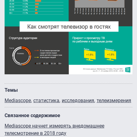
Темы
Mediascope
статистика
исследования
телеизмерения
Связанное содержимое
Mediascope начнет измерять внедомашнее
телесмотрение в 2018 году