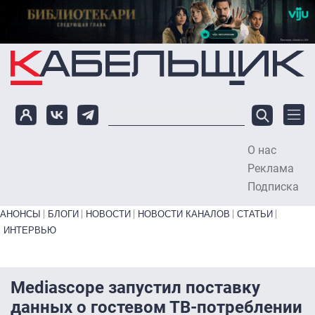
Перейти к основному содержанию
О нас
To
Реклама
Подписка
Primary links bottom
АНОНСЫ
БЛОГИ
НОВОСТИ
НОВОСТИ КАНАЛОВ
СТАТЬИ
ИНТЕРВЬЮ
Mediascope запустил поставку
данных о гостевом ТВ-потреблении