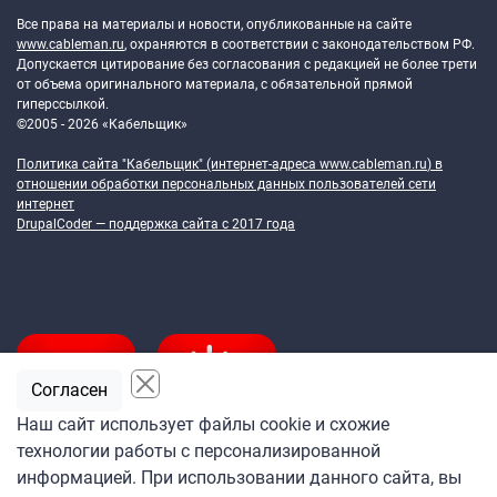
Все права на материалы и новости, опубликованные на сайте
www.cableman.ru
, охраняются в соответствии с законодательством РФ.
Допускается цитирование без согласования с редакцией не более трети
от объема оригинального материала, с обязательной прямой
гиперссылкой.
©2005 - 2026 «Кабельщик»
Политика сайта "Кабельщик" (интернет-адреса
www.cableman.ru
) в
отношении обработки персональных данных пользователей сети
интернет
DrupalCoder — поддержка сайта c 2017 года
Согласен
Наш сайт использует файлы cookie и схожие
технологии работы с персонализированной
Подпишитесь
информацией. При использовании данного сайта, вы