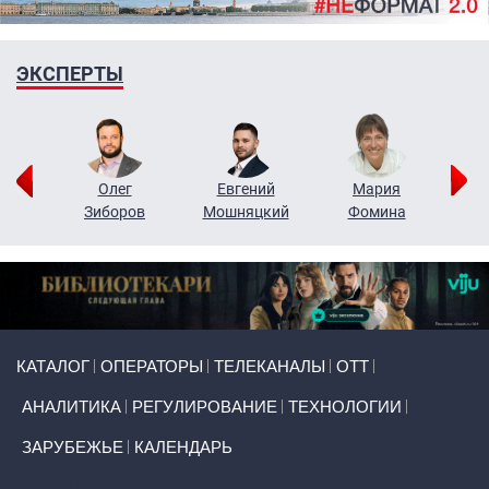
ЭКСПЕРТЫ
рий
Олег
Евгений
Мария
н
Зиборов
Мошняцкий
Фомина
Primary links
КАТАЛОГ
ОПЕРАТОРЫ
ТЕЛЕКАНАЛЫ
ОТТ
АНАЛИТИКА
РЕГУЛИРОВАНИЕ
ТЕХНОЛОГИИ
ЗАРУБЕЖЬЕ
КАЛЕНДАРЬ
Token Block