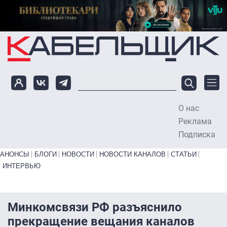
Перейти к основному содержанию
О нас
To
Реклама
Подписка
Primary links bottom
АНОНСЫ
БЛОГИ
НОВОСТИ
НОВОСТИ КАНАЛОВ
СТАТЬИ
ИНТЕРВЬЮ
Минкомсвязи РФ разъяснило
прекращение вещания каналов