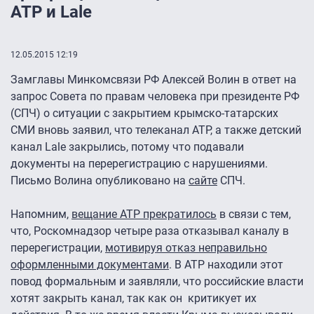
АТР и Lale
12.05.2015 12:19
Замглавы Минкомсвязи РФ Алексей Волин в ответ на
запрос Совета по правам человека при президенте РФ
(СПЧ) о ситуации с закрытием крымско-татарских
СМИ вновь заявил, что телеканал АТР, а также детский
канал Lale закрылись, потому что подавали
документы на перерегистрацию с нарушениями.
Письмо Волина опубликовано на
сайте
СПЧ.
Напомним,
вещание АТР прекратилось
в связи с тем,
что, Роскомнадзор четыре раза отказывал каналу в
перерегистрации,
мотивируя отказ неправильно
оформленными документами
. В АТР находили этот
повод формальным и заявляли, что российские власти
хотят закрыть канал, так как он критикует их