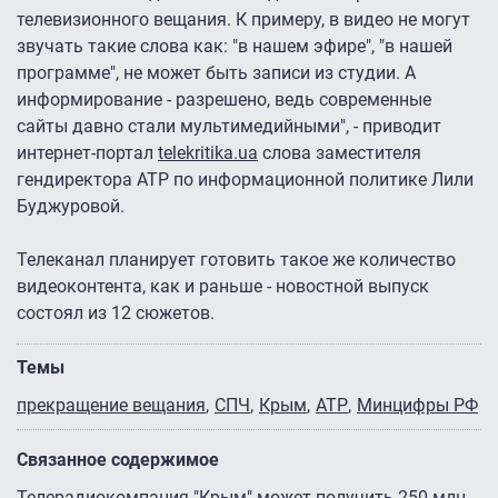
телевизионного вещания. К примеру, в видео не могут
звучать такие слова как: "в нашем эфире", "в нашей
программе", не может быть записи из студии. А
информирование - разрешено, ведь современные
сайты давно стали мультимедийными", - приводит
интернет-портал
telekritika.ua
слова заместителя
гендиректора АТР по информационной политике Лили
Буджуровой.
Телеканал планирует готовить такое же количество
видеоконтента, как и раньше - новостной выпуск
состоял из 12 сюжетов.
Темы
прекращение вещания
СПЧ
Крым
АТР
Минцифры РФ
Связанное содержимое
Телерадиокомпания "Крым" может получить 250 млн