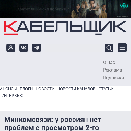
Перейти к основному содержанию
О нас
To
Реклама
Подписка
Primary links bottom
АНОНСЫ
БЛОГИ
НОВОСТИ
НОВОСТИ КАНАЛОВ
СТАТЬИ
ИНТЕРВЬЮ
Минкомсвязи: у россиян нет
проблем с просмотром 2-го