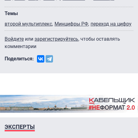
Темы
второй мультиплекс
Минцифры РФ
переход на цифру
Войдите
или
зарегистрируйтесь
, чтобы оставлять
комментарии
Поделиться:
ЭКСПЕРТЫ