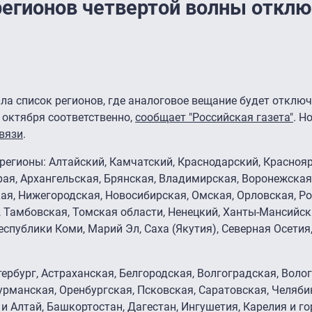
регионов четвертой волны откл
а список регионов, где аналоговое вещание будет отключ
4 октября соответственно,
сообщает "Российская газета"
. Н
вязи
.
регионы: Алтайский, Камчатский, Краснодарский, Краснояр
ая, Архангельская, Брянская, Владимирская, Воронежская
ая, Нижегородская, Новосибирская, Омская, Орловская, Ро
 Тамбовская, Томская области, Ненецкий, Ханты-Мансийск
еспублики Коми, Марий Эл, Саха (Якутия), Северная Осетия,
ербург, Астраханская, Белгородская, Волгоградская, Волог
урманская, Оренбургская, Псковская, Саратовская, Челяби
и Алтай, Башкортостан, Дагестан, Ингушетия, Карелия и го