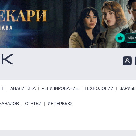
ТТ
АНАЛИТИКА
РЕГУЛИРОВАНИЕ
ТЕХНОЛОГИИ
ЗАРУБ
КАНАЛОВ
СТАТЬИ
ИНТЕРВЬЮ