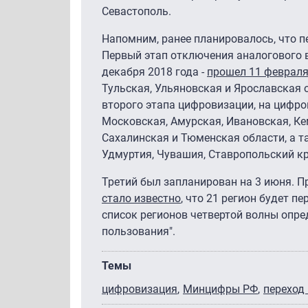
Севастополь.
Напомним, ранее планировалось, что п
Первый этап отключения аналогового в
декабря 2018 года -
прошел 11 феврал
Тульская, Ульяновская и Ярославская о
второго этапа цифровизации, на цифр
Московская, Амурская, Ивановская, Ке
Сахалинская и Тюменская области, а т
Удмуртия, Чувашия, Ставропольский к
Третий был запланирован на 3 июня. Пр
стало известно
, что 21 регион будет п
список регионов четвертой волны опре
пользования".
Темы
цифровизация
Минцифры РФ
переход