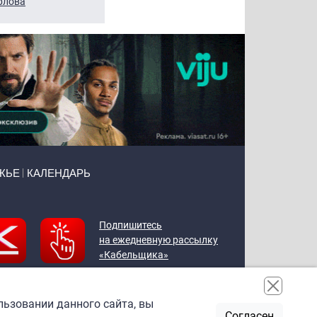
рлова
Щербаль
Леонтьев
ЖЬЕ
КАЛЕНДАРЬ
Подпишитесь
на ежедневную рассылку
«Кабельщика»
льзовании данного сайта, вы
Согласен