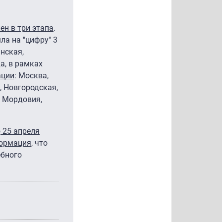
ен в три этапа
.
ла на "цифру" 3
анская,
а, в рамках
ации
: Москва,
, Новгородская,
, Мордовия,
о
25 апреля
формация
, что
ебного