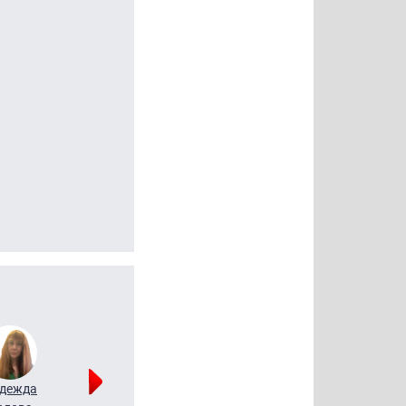
дежда
Мария
Алексей