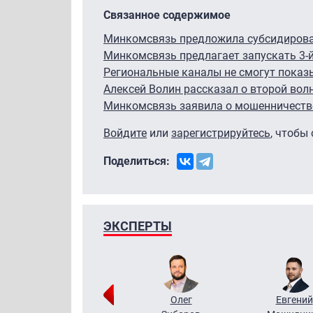
Связанное содержимое
Минкомсвязь предложила субсидироват
Минкомсвязь предлагает запускать 3-й
Региональные каналы не смогут показ
Алексей Волин рассказал о второй вол
Минкомсвязь заявила о мошенничестве
Войдите
или
зарегистрируйтесь
, чтобы
Поделиться:
ЭКСПЕРТЫ
Григорий
Олег
Евгений