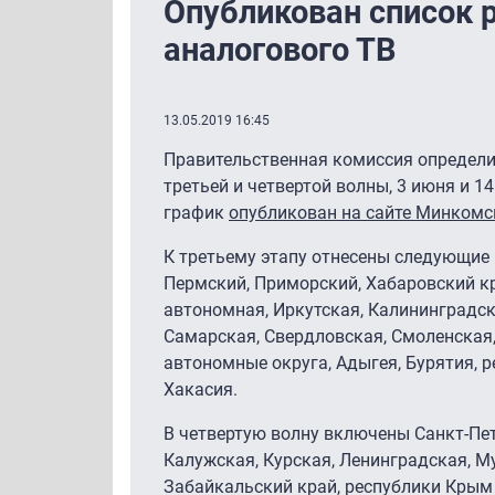
Опубликован список 
аналогового ТВ
13.05.2019 16:45
Правительственная комиссия определил
третьей и четвертой волны, 3 июня и 1
график
опубликован на сайте Минкомс
К третьему этапу отнесены следующие 
Пермский, Приморский, Хабаровский кр
автономная, Иркутская, Калининградск
Самарская, Свердловская, Смоленская,
автономные округа, Адыгея, Бурятия, р
Хакасия.
В четвертую волну включены Санкт-Пет
Калужская, Курская, Ленинградская, М
Забайкальский край, республики Крым 