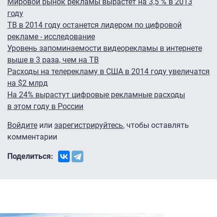
Мировой рынок рекламы вырастет на 3,5 % в 2013
году
ТВ в 2014 году останется лидером по цифровой
рекламе - исследование
Уровень запоминаемости видеорекламы в интернете
выше в 3 раза, чем на ТВ
Расходы на телерекламу в США в 2014 году увеличатся
на $2 млрд
На 24% вырастут цифровые рекламные расходы
в этом году в России
Войдите
или
зарегистрируйтесь
, чтобы оставлять
комментарии
Поделиться: