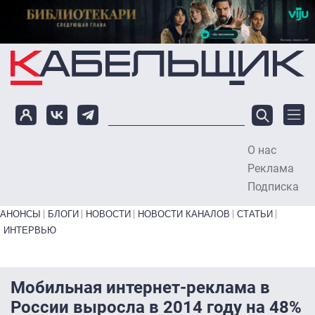
Перейти к основному содержанию
О нас
To
Реклама
Подписка
Primary links bottom
АНОНСЫ
БЛОГИ
НОВОСТИ
НОВОСТИ КАНАЛОВ
СТАТЬИ
ИНТЕРВЬЮ
Мобильная интернет-реклама в
России выросла в 2014 году на 48%