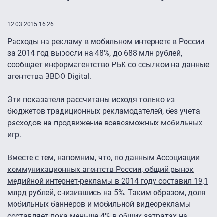
12.03.2015 16:26
Расходы на рекламу в мобильном интернете в России
за 2014 год выросли на 48%, до 688 млн рублей,
сообщает информагентство
РБК
со ссылкой на данные
агентства BBDO Digital.
Эти показатели рассчитаны исходя только из
бюджетов традиционных рекламодателей, без учета
расходов на продвижение всевозможных мобильных
игр.
Вместе с тем,
напомним, что, по данным Ассоциации
коммуникационных агентств России, общий рынок
медийной интернет-рекламы в 2014 году составил 19,1
млрд рублей
, снизившись на 5%. Таким образом, доля
мобильных баннеров и мобильной видеорекламы
составляет пока меньше 4% в общих затратах на