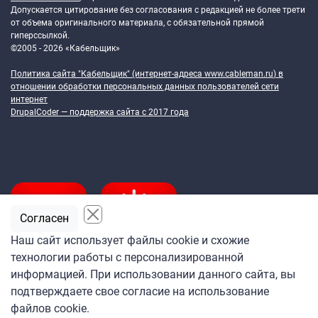
Допускается цитирование без согласования с редакцией не более трети
от объема оригинального материала, с обязательной прямой
гиперссылкой.
©2005 - 2026 «Кабельщик»
Политика сайта "Кабельщик" (интернет-адреса
www.cableman.ru
) в
отношении обработки персональных данных пользователей сети
интернет
DrupalCoder — поддержка сайта c 2017 года
Согласен
Наш сайт использует файлы cookie и схожие
технологии работы с персонализированной
Подпишитесь
информацией. При использовании данного сайта, вы
на ежедневную рассылку
подтверждаете свое согласие на использование
«Кабельщика»
файлов cookie.