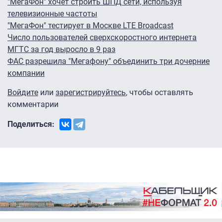
"МегаФон" хочет строить ШПД сети, используя
телевизионные частоты
"МегаФон" тестирует в Москве LTE Broadcast
Число пользователей сверхскоростного интернета
МГТС за год выросло в 9 раз
ФАС разрешила "Мегафону" объединить три дочерние
компании
Войдите
или
зарегистрируйтесь
, чтобы оставлять
комментарии
Поделиться: