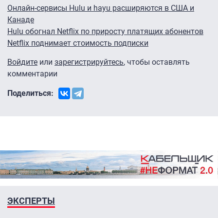
Онлайн-сервисы Hulu и hayu расширяются в США и
Канаде
Hulu обогнал Netflix по приросту платящих абонентов
Netflix поднимает стоимость подписки
Войдите
или
зарегистрируйтесь
, чтобы оставлять
комментарии
Поделиться:
ЭКСПЕРТЫ