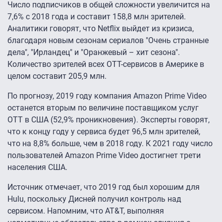
Число подписчиков в общей сложности увеличится на
7,6% с 2018 года и составит 158,8 млн зрителей.
Аналитики говорят, что Netflix выйдет из кризиса,
благодаря новым сезонам сериалов "Очень странные
дела", "Ирландец" и "Оранжевый – хит сезона".
Количество зрителей всех OTT-сервисов в Америке в
целом составит 205,9 млн.
По прогнозу, 2019 году компания Amazon Prime Video
останется вторым по величине поставщиком услуг
OTT в США (52,9% проникновения). Эксперты говорят,
что к концу году у сервиса будет 96,5 млн зрителей,
что на 8,8% больше, чем в 2018 году. К 2021 году число
пользователей Amazon Prime Video достигнет трети
населения США.
Источник отмечает, что 2019 год был хорошим для
Hulu, поскольку Дисней получил контроль над
сервисом. Напомним, что AT&T, выполняя