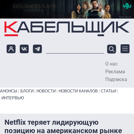
Перейти к основному содержанию
О нас
To
Реклама
Подписка
Primary links bottom
АНОНСЫ
БЛОГИ
НОВОСТИ
НОВОСТИ КАНАЛОВ
СТАТЬИ
ИНТЕРВЬЮ
Netflix теряет лидирующую
позицию на американском рынке