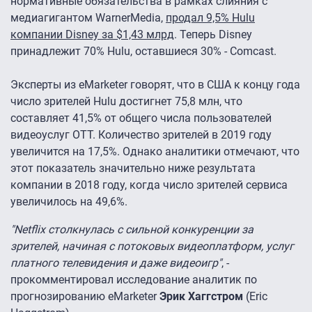
нормативные обязательства в рамках слияния с
медиагигантом WarnerMedia,
продал 9,5% Hulu
компании Disney за $1,43 млрд
. Теперь Disney
принадлежит 70% Hulu, оставшиеся 30% - Comcast.
Эксперты из eMarketer говорят, что в США к концу года
число зрителей Hulu достигнет 75,8 млн, что
составляет 41,5% от общего числа пользователей
видеоуслуг OTT. Количество зрителей в 2019 году
увеличится на 17,5%. Однако аналитики отмечают, что
этот показатель значительно ниже результата
компании в 2018 году, когда число зрителей сервиса
увеличилось на 49,6%.
"Netflix столкнулась с сильной конкуренции за
зрителей, начиная с потоковых видеоплатформ, услуг
платного телевидения и даже видеоигр"
, -
прокомментировал исследование аналитик по
прогнозированию eMarketer
Эрик Хаггстром
(Eric