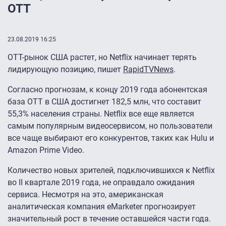
OTT
23.08.2019 16:25
OTT-рынок США растет, но Netflix начинает терять
лидирующую позицию, пишет
RapidTVNews
.
Согласно прогнозам, к концу 2019 года абонентская
база OTT в США достигнет 182,5 млн, что составит
55,3% населения страны. Netflix все еще является
самым популярным видеосервисом, но пользователи
все чаще выбирают его конкурентов, таких как Hulu и
Amazon Prime Video.
Количество новых зрителей, подключившихся к Netflix
во II квартале 2019 года, не оправдало ожидания
сервиса. Несмотря на это, американская
аналитическая компания eMarketer прогнозирует
значительный рост в течение оставшейся части года.