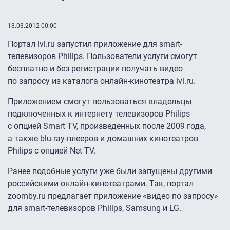
13.03.2012 00:00
Портал ivi.ru запустил приложение для smart-
телевизоров Philips. Пользователи услуги смогут
бесплатно и без регистрации получать видео
по запросу из каталога онлайн-кинотеатра ivi.ru.
Приложением смогут пользоваться владельцы
подключенных к интернету телевизоров Philips
с опцией Smart TV, произведенных после 2009 года,
а также blu-ray-плееров и домашних кинотеатров
Philips с опцией Net TV.
Ранее подобные услуги уже были запущены другими
российскими онлайн-кинотеатрами. Так, портал
zoomby.ru предлагает приложение «видео по запросу»
для smart-телевизоров Philips, Samsung и LG.