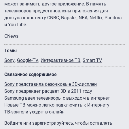
может занимать другое приложение. В память
телевизоров предустановлены приложения для
доступа к контенту CNBC, Napster, NBA, Netflix, Pandora
и YouTube.
CNews
Темы
Sony
Google-TV
Интерактивное ТВ
Smart TV
Связанное содержимое
Sony представила безочковые 3D-дисплеи
Sony предрекает расцвет 3D в 2011 году
Samsung ввел телевизоры c выходом в интернет
Новые ТВ можно легко подключить к Интернету
ТВ-зрители уходят в онлайн
Войдите
или
зарегистрируйтесь
, чтобы оставлять