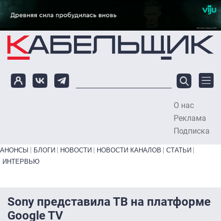
Перейти к основному содержанию
О нас
To
Реклама
Подписка
Primary links bottom
АНОНСЫ
БЛОГИ
НОВОСТИ
НОВОСТИ КАНАЛОВ
СТАТЬИ
ИНТЕРВЬЮ
Sony представила ТВ на платформе
Google TV