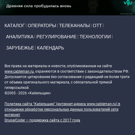
Primary links
КАТАЛОГ
ОПЕРАТОРЫ
ТЕЛЕКАНАЛЫ
ОТТ
АНАЛИТИКА
РЕГУЛИРОВАНИЕ
ТЕХНОЛОГИИ
ЗАРУБЕЖЬЕ
КАЛЕНДАРЬ
Token Block
Все права на материалы и новости, опубликованные на сайте
www.cableman.ru
, охраняются в соответствии с законодательством РФ.
Допускается цитирование без согласования с редакцией не более трети
от объема оригинального материала, с обязательной прямой
гиперссылкой.
©2005 - 2026 «Кабельщик»
Политика сайта "Кабельщик" (интернет-адреса
www.cableman.ru
) в
отношении обработки персональных данных пользователей сети
интернет
DrupalCoder — поддержка сайта c 2017 года