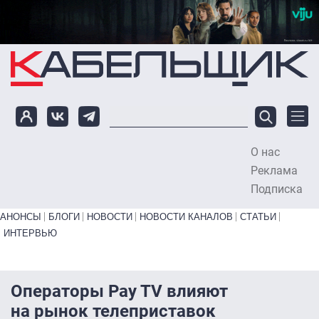
Перейти к основному содержанию
О нас
To
Реклама
Подписка
Primary links bottom
АНОНСЫ
БЛОГИ
НОВОСТИ
НОВОСТИ КАНАЛОВ
СТАТЬИ
ИНТЕРВЬЮ
Операторы Pay TV влияют
на рынок телеприставок