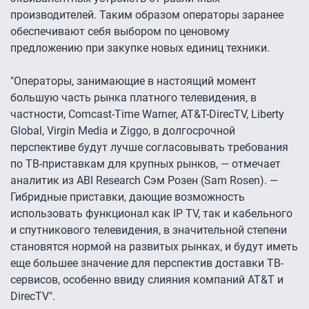
производителей. Таким образом операторы заранее
обеспечивают себя выбором по ценовому
предложению при закупке новых единиц техники.
"Операторы, занимающие в настоящий момент
большую часть рынка платного телевидения, в
частности, Comcast-Time Warner, AT&T-DirecTV, Liberty
Global, Virgin Media и Ziggo, в долгосрочной
перспективе будут лучше согласовывать требования
по ТВ-приставкам для крупных рынков, — отмечает
аналитик из ABI Research Сэм Розен (Sam Rosen). —
Гибридные приставки, дающие возможность
использовать функционал как IP TV, так и кабельного
и спутникового телевидения, в значительной степени
становятся нормой на развитых рынках, и будут иметь
еще большее значение для перспектив доставки ТВ-
сервисов, особенно ввиду слияния компаний AT&T и
DirecTV".