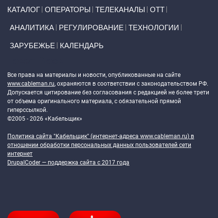
Primary links
КАТАЛОГ
ОПЕРАТОРЫ
ТЕЛЕКАНАЛЫ
ОТТ
АНАЛИТИКА
РЕГУЛИРОВАНИЕ
ТЕХНОЛОГИИ
ЗАРУБЕЖЬЕ
КАЛЕНДАРЬ
Token Block
Все права на материалы и новости, опубликованные на сайте
www.cableman.ru
, охраняются в соответствии с законодательством РФ.
Допускается цитирование без согласования с редакцией не более трети
от объема оригинального материала, с обязательной прямой
гиперссылкой.
©2005 - 2026 «Кабельщик»
Политика сайта "Кабельщик" (интернет-адреса
www.cableman.ru
) в
отношении обработки персональных данных пользователей сети
интернет
DrupalCoder — поддержка сайта c 2017 года