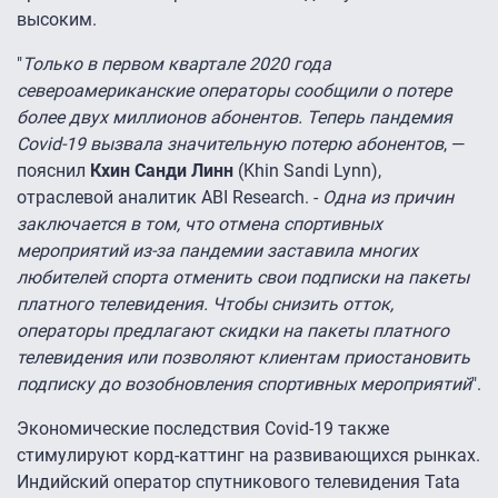
высоким.
"
Только в первом квартале 2020 года
североамериканские операторы сообщили о потере
более двух миллионов абонентов. Теперь пандемия
Covid-19 вызвала значительную потерю абонентов
, —
пояснил
Кхин Санди Линн
(Khin Sandi Lynn),
отраслевой аналитик ABI Research. -
Одна из причин
заключается в том, что отмена спортивных
мероприятий из-за пандемии заставила многих
любителей спорта отменить свои подписки на пакеты
платного телевидения. Чтобы снизить отток,
операторы предлагают скидки на пакеты платного
телевидения или позволяют клиентам приостановить
подписку до возобновления спортивных мероприятий
".
Экономические последствия Covid-19 также
стимулируют корд-каттинг на развивающихся рынках.
Индийский оператор спутникового телевидения Tata