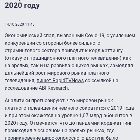
2020 году
14.10.2020 11:43
Экономический спад, вызванный Covid-19, с усилением
конкуренции со стороны более сильного
стримингового сектора приводит к корд-каттингу
(отказу от традиционного платного телевидения) как
на зрелых, так и на развивающихся рынках, замедляя
дальнейший рост мирового рынка платного
телевидения,
пишет RapidTVNews
со ссылкой на
исследование ABI Research.
Аналитики прогнозируют, что мировой рынок
платного телевидения немного сократится с 2019 года
и при этом окажется на уровне 1,07 млрд абонентов в
2020 году. Отмечается, что до пандемии корд-каттинг
происходил в основном на зрелых рынках, где
проникновение широкополосного доступа было