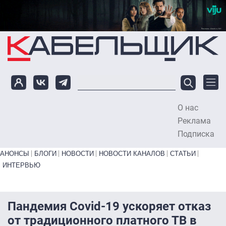
Перейти к основному содержанию
О нас
To
Реклама
Подписка
Primary links bottom
АНОНСЫ
БЛОГИ
НОВОСТИ
НОВОСТИ КАНАЛОВ
СТАТЬИ
ИНТЕРВЬЮ
Пандемия Covid-19 ускоряет отказ
от традиционного платного ТВ в