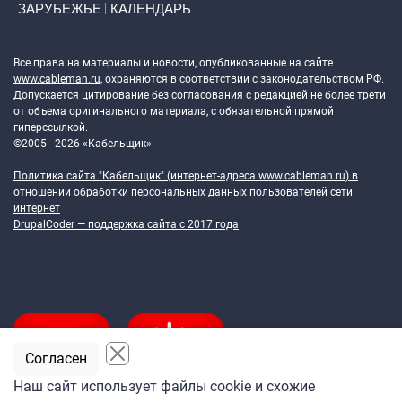
ЗАРУБЕЖЬЕ
КАЛЕНДАРЬ
Token Block
Все права на материалы и новости, опубликованные на сайте
www.cableman.ru
, охраняются в соответствии с законодательством РФ.
Допускается цитирование без согласования с редакцией не более трети
от объема оригинального материала, с обязательной прямой
гиперссылкой.
©2005 - 2026 «Кабельщик»
Политика сайта "Кабельщик" (интернет-адреса
www.cableman.ru
) в
отношении обработки персональных данных пользователей сети
интернет
DrupalCoder — поддержка сайта c 2017 года
Согласен
Наш сайт использует файлы cookie и схожие