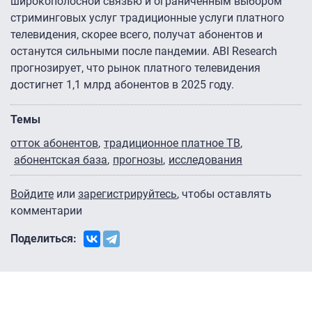
широкополосной связью и ограниченным выбором
стриминговых услуг традиционные услуги платного
телевидения, скорее всего, получат абонентов и
останутся сильными после пандемии. ABI Research
прогнозирует, что рынок платного телевидения
достигнет 1,1 млрд абонентов в 2025 году.
Темы
отток абонентов
традиционное платное ТВ
абонентская база
прогнозы
исследования
Войдите
или
зарегистрируйтесь
, чтобы оставлять
комментарии
Поделиться: