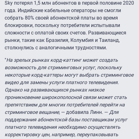
Sky потерял 1,5 млн абонентов в первой половине 2020
года. Индийские кабельные операторы не смогли
собрать 80% своей абонентской платы во время
блокировки, поскольку потребители испытывали
сложности с оплатой своих счетов. Развивающиеся
рынки, такие как Бразилия, Колумбия и Таиланд,
столкнулись с аналогичными трудностями.
"
На зрелых рынках корд-каттинг может создать
возможность для стриминговых услуг, поскольку
некоторые корд-каттеры могут выбрать стриминговое
видео для замены услуги платного телевидения.
Однако на развивающихся рынках низкое
проникновение широкополосной связи может стать
препятствием для многих потребителей перейти на
стриминговое вещание
, — добавила Линн. —
Для
поддержания абонентской базы поставщикам услуг
платного телевидения необходимо осуществлять
корректировку цен, например, переупаковывать