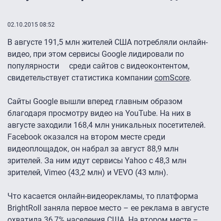
02.10.2015 08:52
В августе 191,5 млн жителей США потребляли онлайн-
видео, при этом сервисы Google лидировали по
популярности среди сайтов с видеоконтентом,
свидетельствует статистика компании
comScore
.
Сайты Google вышли вперед главным образом
благодаря просмотру видео на YouTube. На них в
августе заходили 168,4 млн уникальных посетителей.
Facebook оказался на втором месте среди
видеоплощадок, он набрал за август 88,9 млн
зрителей. За ним идут сервисы Yahoo с 48,3 млн
зрителей, Vimeo (43,2 млн) и VEVO (43 млн).
Что касается онлайн-видеорекламы, то платформа
BrightRoll заняла первое место – ее реклама в августе
охватила 36,7% населения США. На втором месте –