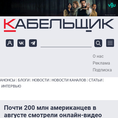
Перейти к основному содержанию
О нас
To
Реклама
Подписка
Primary links bottom
АНОНСЫ
БЛОГИ
НОВОСТИ
НОВОСТИ КАНАЛОВ
СТАТЬИ
ИНТЕРВЬЮ
Почти 200 млн американцев в
августе смотрели онлайн-видео