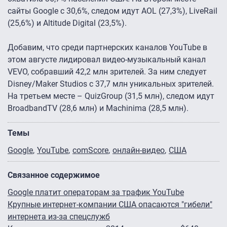
сайты Google с 30,6%, следом идут AOL (27,3%), LiveRail
(25,6%) и Altitude Digital (23,5%).
Добавим, что среди партнерских каналов YouTube в
этом августе лидировал видео-музыкальный канал
VEVO, собравший 42,2 млн зрителей. За ним следует
Disney/Maker Studios с 37,7 млн уникальных зрителей.
На третьем месте – QuizGroup (31,5 млн), следом идут
BroadbandTV (28,6 млн) и Machinima (28,5 млн).
Темы
Google
YouTube
comScore
онлайн-видео
США
Связанное содержимое
Google платит операторам за трафик YouTube
Крупные интернет-компании США опасаются "гибели"
интернета из-за спецслужб