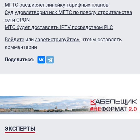
МГТС расширяет линейку тарифных планов
Суд удовлетворил иск МГТС по поводу строительства
сети GPON
МТС будет доставлять IPTV посредством PLC
Войдите
или
зарегистрируйтесь
, чтобы оставлять
комментарии
Поделиться:
ЭКСПЕРТЫ