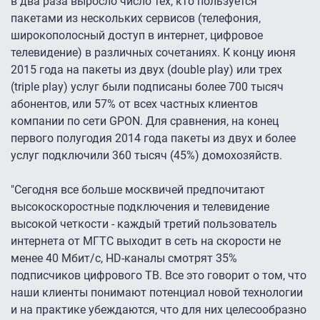
в два раза выросло число тех, кто пользуется
пакетами из нескольких сервисов (телефония,
широкополосный доступ в интернет, цифровое
телевидение) в различных сочетаниях. К концу июня
2015 года на пакеты из двух (double play) или трех
(triple play) услуг были подписаны более 700 тысяч
абонентов, или 57% от всех частных клиентов
компании по сети GPON. Для сравнения, на конец
первого полугодия 2014 года пакеты из двух и более
услуг подключили 360 тысяч (45%) домохозяйств.
"Сегодня все больше москвичей предпочитают
высокоскоростные подключения и телевидение
высокой четкости - каждый третий пользователь
интернета от МГТС выходит в сеть на скорости не
менее 40 Мбит/с, HD-каналы смотрят 35%
подписчиков цифрового ТВ. Все это говорит о том, что
наши клиенты понимают потенциал новой технологии
и на практике убеждаются, что для них целесообразно