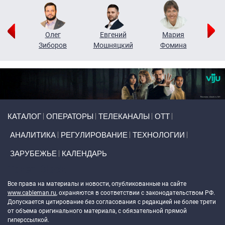
рий
Олег
Евгений
Мария
н
Зиборов
Мошняцкий
Фомина
Primary links
КАТАЛОГ
ОПЕРАТОРЫ
ТЕЛЕКАНАЛЫ
ОТТ
АНАЛИТИКА
РЕГУЛИРОВАНИЕ
ТЕХНОЛОГИИ
ЗАРУБЕЖЬЕ
КАЛЕНДАРЬ
Token Block
Все права на материалы и новости, опубликованные на сайте
www.cableman.ru
, охраняются в соответствии с законодательством РФ.
Допускается цитирование без согласования с редакцией не более трети
от объема оригинального материала, с обязательной прямой
гиперссылкой.