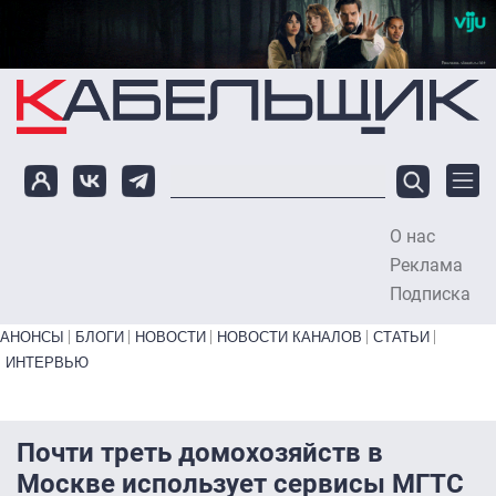
Перейти к основному содержанию
О нас
To
Реклама
Подписка
Primary links bottom
АНОНСЫ
БЛОГИ
НОВОСТИ
НОВОСТИ КАНАЛОВ
СТАТЬИ
ИНТЕРВЬЮ
Почти треть домохозяйств в
Москве использует сервисы МГТС