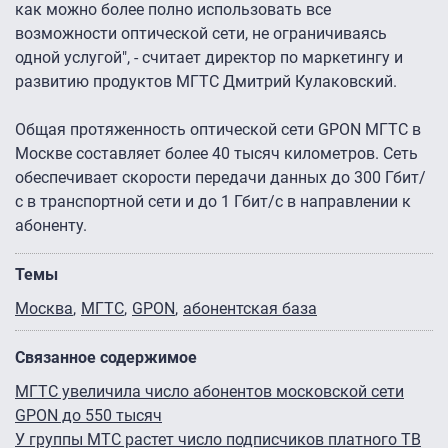
как можно более полно использовать все
возможности оптической сети, не ограничиваясь
одной услугой", - считает директор по маркетингу и
развитию продуктов МГТС Дмитрий Кулаковский.
Общая протяженность оптической сети GPON МГТС в
Москве составляет более 40 тысяч километров. Сеть
обеспечивает скорости передачи данных до 300 Гбит/
с в транспортной сети и до 1 Гбит/с в направлении к
абоненту.
Темы
Москва
МГТС
GPON
абонентская база
Связанное содержимое
МГТС увеличила число абонентов московской сети
GPON до 550 тысяч
У группы МТС растет число подписчиков платного ТВ