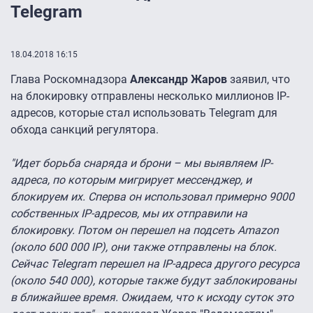
Telegram
18.04.2018 16:15
Глава Роскомнадзора
Александр Жаров
заявил, что
на блокировку отправлены несколько миллионов IP-
адресов, которые стал использовать Telegram для
обхода санкций регулятора.
"Идет борьба снаряда и брони – мы выявляем IP-
адреса, по которым мигрирует мессенджер, и
блокируем их. Сперва он использовал примерно 9000
собственных IР-адресов, мы их отправили на
блокировку. Потом он перешел на подсеть Amazon
(около 600 000 IР), они также отправлены на блок.
Сейчас Telegram перешел на IР-адреса другого ресурса
(около 540 000), которые также будут заблокированы
в ближайшее время. Ожидаем, что к исходу суток это