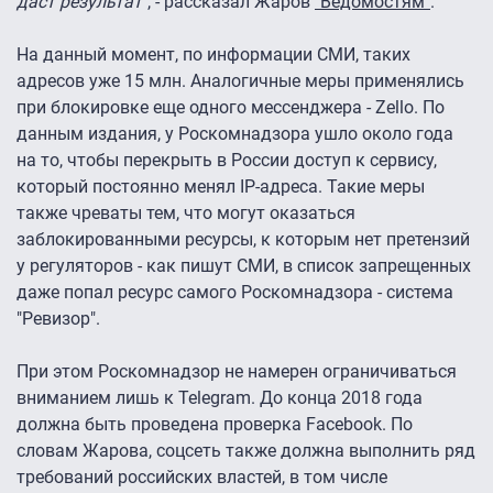
даст результат"
, - рассказал Жаров
"Ведомостям"
.
На данный момент, по информации СМИ, таких
адресов уже 15 млн. Аналогичные меры применялись
при блокировке еще одного мессенджера - Zello. По
данным издания, у Роскомнадзора ушло около года
на то, чтобы перекрыть в России доступ к сервису,
который постоянно менял IP-адреса. Такие меры
также чреваты тем, что могут оказаться
заблокированными ресурсы, к которым нет претензий
у регуляторов - как пишут СМИ, в список запрещенных
даже попал ресурс самого Роскомнадзора - система
"Ревизор".
При этом Роскомнадзор не намерен ограничиваться
вниманием лишь к Telegram. До конца 2018 года
должна быть проведена проверка Facebook. По
словам Жарова, соцсеть также должна выполнить ряд
требований российских властей, в том числе