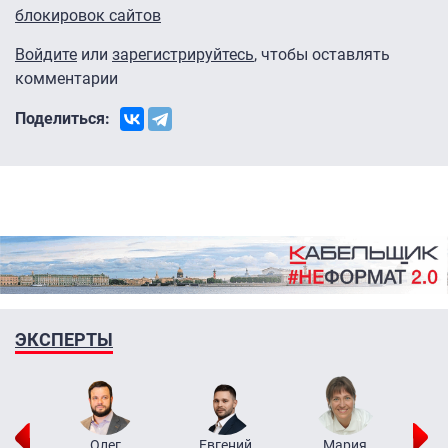
блокировок сайтов
Войдите
или
зарегистрируйтесь
, чтобы оставлять
комментарии
Поделиться:
ЭКСПЕРТЫ
рий
Олег
Евгений
Мария