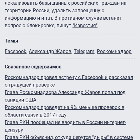
локализовать базы данных российских граждан на
территории России, удалить запрещенную
информацию и и т.п. В противном случае встанет
вопрос о блокировке, пишут
"Известия"
.
Темы
Facebook
Александр Жаров
Telegram
Роскомнадзор
Связанное содержимое
Роскомнадзор провел встречу с Facebook и рассказал
о грядущей проверке
Глава Роскомнадзора Александр Жаров попал под
санкции США
Роскомнадзор проведет на 9% меньше проверок в
области связи в 2017 году
Глава РКН пообещал не вводить в России интернет-
цензуру
Глава РКН объяснил, откуда берутся "дыры" в системе