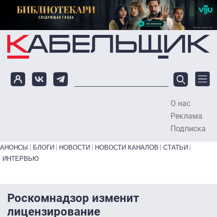
Перейти к основному содержанию
О нас
To
Реклама
Подписка
Primary links bottom
АНОНСЫ
БЛОГИ
НОВОСТИ
НОВОСТИ КАНАЛОВ
СТАТЬИ
ИНТЕРВЬЮ
Роскомнадзор изменит
лицензирование