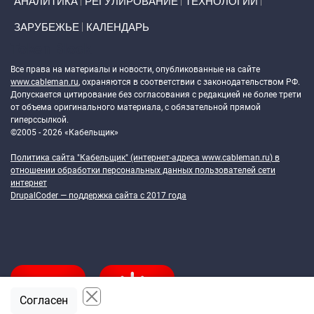
АНАЛИТИКА
РЕГУЛИРОВАНИЕ
ТЕХНОЛОГИИ
ЗАРУБЕЖЬЕ
КАЛЕНДАРЬ
Token Block
Все права на материалы и новости, опубликованные на сайте
www.cableman.ru
, охраняются в соответствии с законодательством РФ.
Допускается цитирование без согласования с редакцией не более трети
от объема оригинального материала, с обязательной прямой
гиперссылкой.
©2005 - 2026 «Кабельщик»
Политика сайта "Кабельщик" (интернет-адреса
www.cableman.ru
) в
отношении обработки персональных данных пользователей сети
интернет
DrupalCoder — поддержка сайта c 2017 года
Согласен