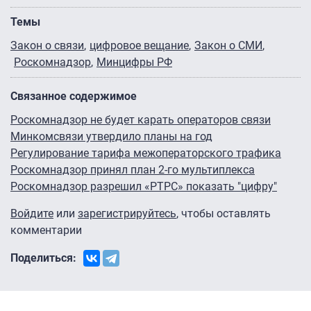
Темы
Закон о связи
цифровое вещание
Закон о СМИ
Роскомнадзор
Минцифры РФ
Связанное содержимое
Роскомнадзор не будет карать операторов связи
Минкомсвязи утвердило планы на год
Регулирование тарифа межоператорского трафика
Роскомнадзор принял план 2-го мультиплекса
Роскомнадзор разрешил «РТРС» показать "цифру"
Войдите
или
зарегистрируйтесь
, чтобы оставлять
комментарии
Поделиться: