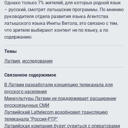
Однако только 7% жителей, для которых родной язык
– русский, смотрят латышские программы. По мнению
руководителя отдела развития языка Агентства
латышского языка Иниты Витола, это связано с тем,
что зрители выбирают контент не по языку, а по
содержанию.
Темы
Латвия
исследования
Связанное содержимое
В Латвии разработали концепцию телеканала для
русского населения
Минкультуры Латвии не поддерживает расширение
русскоязычных СМИ
Латвийский Lattelecom возобновил трансляцию
телеканала "Россия-РТР"
Латвийская компания будет судиться с операторами