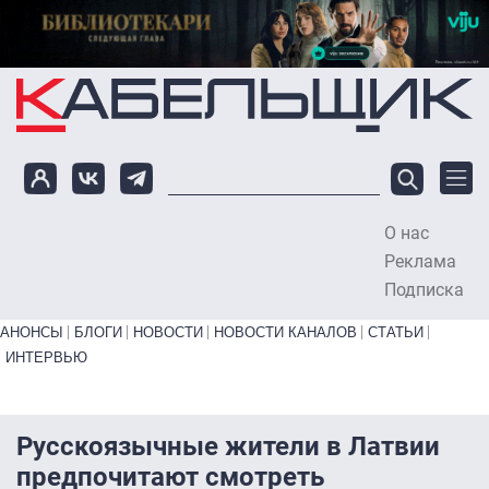
Перейти к основному содержанию
О нас
To
Реклама
Подписка
Primary links bottom
АНОНСЫ
БЛОГИ
НОВОСТИ
НОВОСТИ КАНАЛОВ
СТАТЬИ
ИНТЕРВЬЮ
Русскоязычные жители в Латвии
предпочитают смотреть