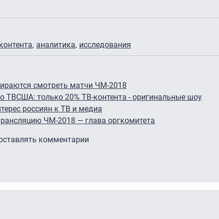
контента
аналитика
исследования
бираются смотреть матчи ЧМ-2018
о ТВ
США: только 20% ТВ-контента - оригинальные шоу
терес россиян к ТВ и медиа
 трансляцию ЧМ-2018 — глава оргкомитета
 оставлять комментарии