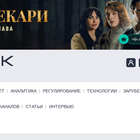
ТТ
АНАЛИТИКА
РЕГУЛИРОВАНИЕ
ТЕХНОЛОГИИ
ЗАРУБ
КАНАЛОВ
СТАТЬИ
ИНТЕРВЬЮ