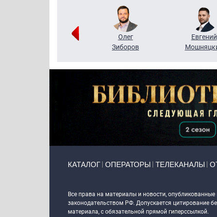
Григорий
Олег
Евгений
Кузин
Зиборов
Мошняцк
Primary links
КАТАЛОГ
ОПЕРАТОРЫ
ТЕЛЕКАНАЛЫ
О
Token Block
Все права на материалы и новости, опубликованные
законодательством РФ. Допускается цитирование без
материала, с обязательной прямой гиперссылкой.