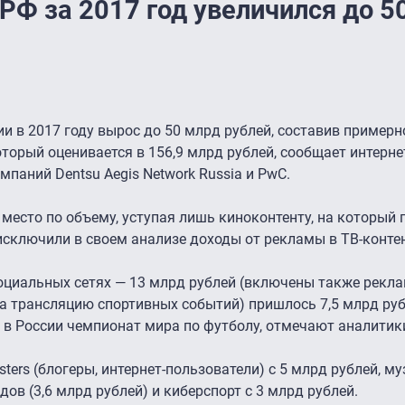
РФ за 2017 год увеличился до 5
и в 2017 году вырос до 50 млрд рублей, составив примерн
оторый оценивается в 156,9 млрд рублей, сообщает интерне
паний Dentsu Aegis Network Russia и PwC.
 место по объему, уступая лишь киноконтенту, на который
исключили в своем анализе доходы от рекламы в ТВ-контен
социальных сетях — 13 млрд рублей (включены также рекл
на трансляцию спортивных событий) пришлось 7,5 млрд руб
 в России чемпионат мира по футболу, отмечают аналитик
ters (блогеры, интернет-пользователи) с 5 млрд рублей, 
ндов (3,6 млрд рублей) и киберспорт с 3 млрд рублей.