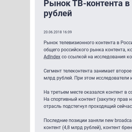
Рынок ТВ-контента в 
рублей
20.06.2018 16:09
Рынок телевизионного контента в Росси
общего российского рынка контента, к
AdIndex
со ссылкой на исследования ком
Сегмент телеконтента занимает второе
млрд рублей. При этом исследователи 
На третьем месте оказался контент в 
На спортивный контент (закупку прав 
отрасль подстегнул проходящий сейчас
Последние позиции заняли new broadcas
контент (4,8 млрд рублей), контент бре