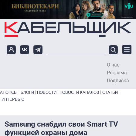
Перейти к основному содержанию
О нас
To
Реклама
Подписка
Primary links bottom
АНОНСЫ
БЛОГИ
НОВОСТИ
НОВОСТИ КАНАЛОВ
СТАТЬИ
ИНТЕРВЬЮ
Samsung снабдил свои Smart TV
функцией охраны дома