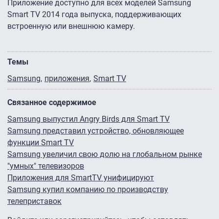
Приложение доступно для всех моделей Samsung
Smart TV 2014 года выпуска, поддерживающих
встроенную или внешнюю камеру.
Темы
Samsung
приложения
Smart TV
Связанное содержимое
Samsung выпустил Angry Birds для Smart TV
Samsung представил устройство, обновляющее
функции Smart TV
Samsung увеличил свою долю на глобальном рынке
"умных" телевизоров
Приложения для SmartTV унифицируют
Samsung купил компанию по производству
телеприставок