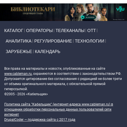
Primary links
КАТАЛОГ
ОПЕРАТОРЫ
ТЕЛЕКАНАЛЫ
ОТТ
АНАЛИТИКА
РЕГУЛИРОВАНИЕ
ТЕХНОЛОГИИ
ЗАРУБЕЖЬЕ
КАЛЕНДАРЬ
Token Block
Все права на материалы и новости, опубликованные на сайте
www.cableman.ru
, охраняются в соответствии с законодательством РФ.
Допускается цитирование без согласования с редакцией не более трети
от объема оригинального материала, с обязательной прямой
гиперссылкой.
©2005 - 2026 «Кабельщик»
Политика сайта "Кабельщик" (интернет-адреса
www.cableman.ru
) в
отношении обработки персональных данных пользователей сети
интернет
DrupalCoder — поддержка сайта c 2017 года