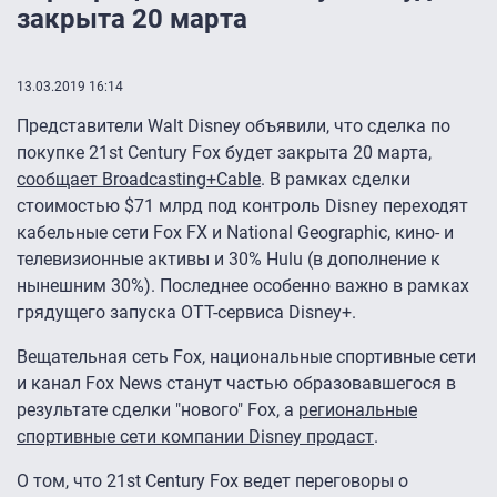
закрыта 20 марта
13.03.2019 16:14
Представители Walt Disney объявили, что сделка по
покупке 21st Century Fox будет закрыта 20 марта,
сообщает Broadcasting+Cable
. В рамках сделки
стоимостью $71 млрд под контроль Disney переходят
кабельные сети Fox FX и National Geographic, кино- и
телевизионные активы и 30% Hulu (в дополнение к
нынешним 30%). Последнее особенно важно в рамках
грядущего запуска OTT-сервиса Disney+.
Вещательная сеть Fox, национальные спортивные сети
и канал Fox News станут частью образовавшегося в
результате сделки "нового" Fox, а
региональные
спортивные сети компании Disney продаст
.
О том, что 21st Century Fox ведет переговоры о