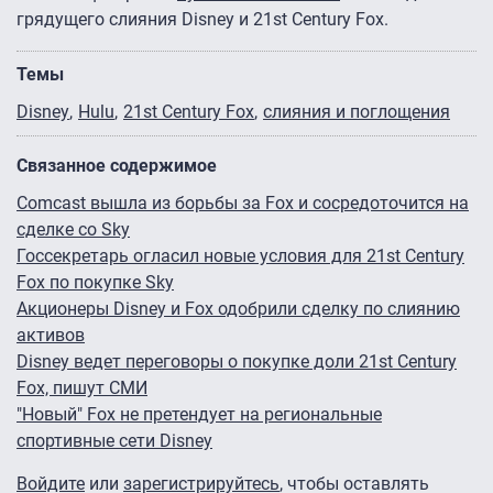
грядущего слияния Disney и 21st Century Fox.
Темы
Disney
Hulu
21st Century Fox
слияния и поглощения
Связанное содержимое
Comcast вышла из борьбы за Fox и сосредоточится на
сделке со Sky
Госсекретарь огласил новые условия для 21st Century
Fox по покупке Sky
Акционеры Disney и Fox одобрили сделку по слиянию
активов
Disney ведет переговоры о покупке доли 21st Century
Fox, пишут СМИ
"Новый" Fox не претендует на региональные
спортивные сети Disney
Войдите
или
зарегистрируйтесь
, чтобы оставлять