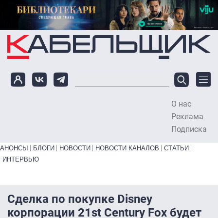
Перейти к основному содержанию
О нас
To
Реклама
Подписка
Primary links bottom
АНОНСЫ
БЛОГИ
НОВОСТИ
НОВОСТИ КАНАЛОВ
СТАТЬИ
ИНТЕРВЬЮ
Сделка по покупке Disney
корпорации 21st Century Fox будет