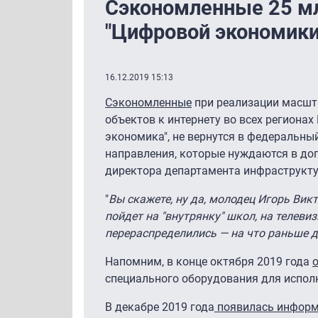
Сэкономленные 25 мл
"Цифровой экономики
16.12.2019 15:13
Сэкономленные
при реализации масшт
объектов к интернету во всех региона
экономика", не вернутся в федеральны
направления, которые нуждаются в до
директора департамента инфраструкт
"
Вы скажете, ну да, молодец Игорь Викт
пойдет на "внутрянку" школ, на телев
перераспределились — на что раньше д
Напомним, в конце октября 2019 года
специального оборудования для испол
В декабре 2019 года
появилась инфор