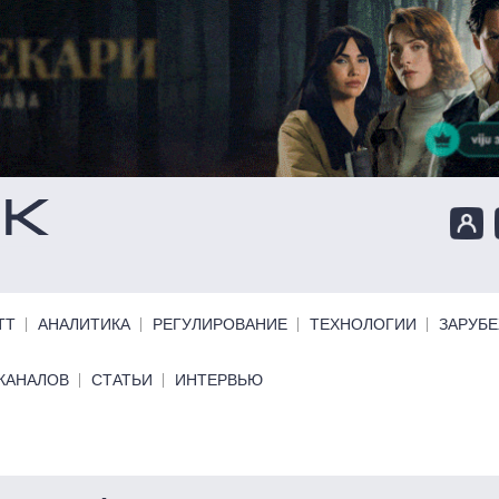
ТТ
АНАЛИТИКА
РЕГУЛИРОВАНИЕ
ТЕХНОЛОГИИ
ЗАРУБ
КАНАЛОВ
СТАТЬИ
ИНТЕРВЬЮ