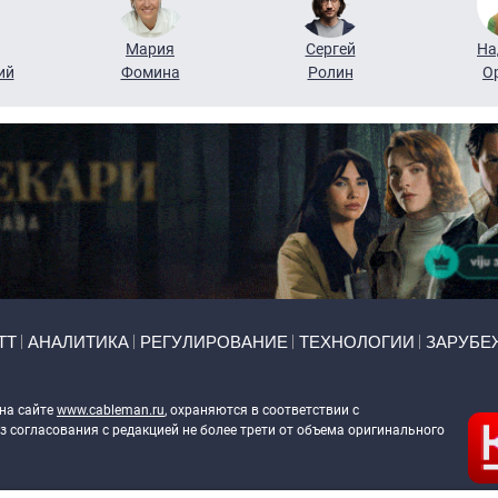
Мария
Сергей
На
ий
Фомина
Ролин
О
ТТ
АНАЛИТИКА
РЕГУЛИРОВАНИЕ
ТЕХНОЛОГИИ
ЗАРУБЕ
 на сайте
www.cableman.ru
, охраняются в соответствии с
 согласования с редакцией не более трети от объема оригинального