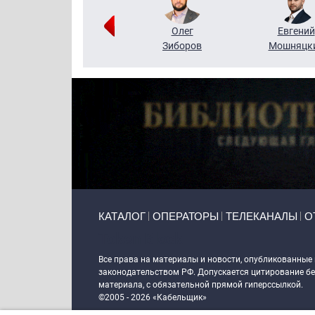
Григорий
Олег
Евгений
Кузин
Зиборов
Мошняцк
Primary links
КАТАЛОГ
ОПЕРАТОРЫ
ТЕЛЕКАНАЛЫ
О
Token Block
Все права на материалы и новости, опубликованные
законодательством РФ. Допускается цитирование без
материала, с обязательной прямой гиперссылкой.
©2005 - 2026 «Кабельщик»