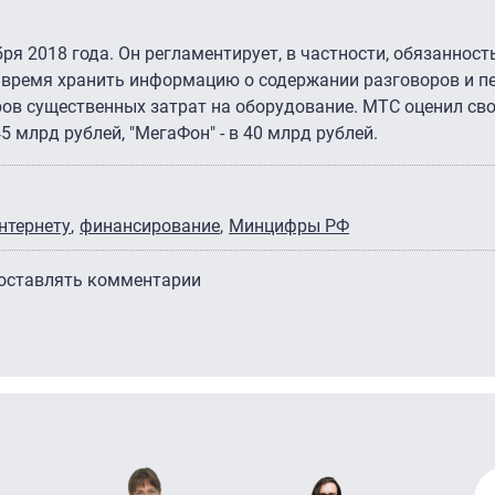
бря 2018 года. Он регламентирует, в частности, обязаннос
е время хранить информацию о содержании разговоров и п
оров существенных затрат на оборудование. МТС оценил сво
45 млрд рублей, "МегаФон" - в 40 млрд рублей.
нтернету
финансирование
Минцифры РФ
 оставлять комментарии