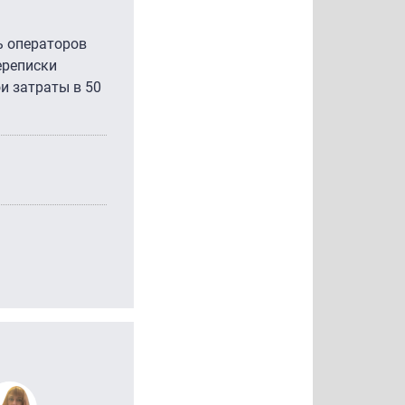
ть операторов
ереписки
и затраты в 50