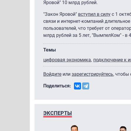
Яровой" 10 млрд рублей.
"Закон Яровой"
вступил в силу
с 1 октя
связи и интернет-компаний длительно
пользователей, что требует от операт
млрд рублей за 5 лет, "ВымпелКом" - в 
Темы
цифровая экономика
подключение к и
Войдите
или
зарегистрируйтесь
, чтобы
Поделиться:
ЭКСПЕРТЫ