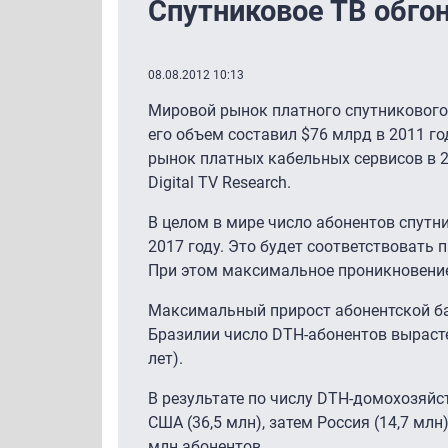
Спутниковое ТВ обгон
08.08.2012 10:13
Мировой рынок платного спутникового 
его объем составил $76 млрд в 2011 г
рынок платных кабельных сервисов в 2
Digital TV Research.
В целом в мире число абонентов спутни
2017 году. Это будет соответствовать 
При этом максимальное проникновение
Максимальный прирост абонентской ба
Бразилии число DTH-абонентов вырастет
лет).
В результате по числу DTH-домохозяйст
США (36,5 млн), затем Россия (14,7 млн
млн абонентов.