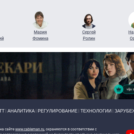
Мария
Сергей
На
ий
Фомина
Ролин
О
ТТ
АНАЛИТИКА
РЕГУЛИРОВАНИЕ
ТЕХНОЛОГИИ
ЗАРУБЕ
 на сайте
www.cableman.ru
, охраняются в соответствии с