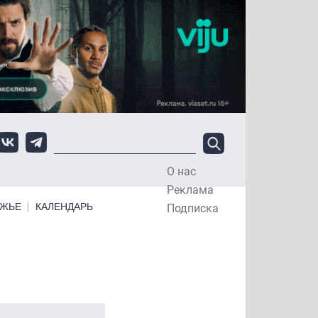
О нас
Top Menu
Реклама
ЕЖЬЕ
КАЛЕНДАРЬ
Подписка