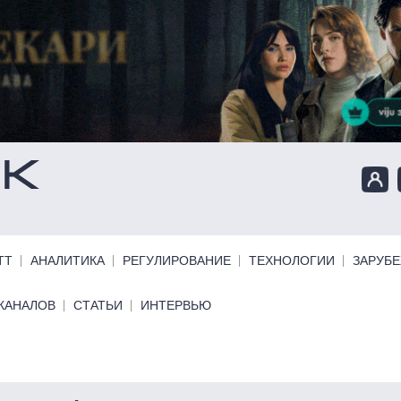
ТТ
АНАЛИТИКА
РЕГУЛИРОВАНИЕ
ТЕХНОЛОГИИ
ЗАРУБ
КАНАЛОВ
СТАТЬИ
ИНТЕРВЬЮ