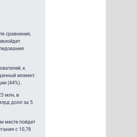
ля сравнения,
ревзойдет
следования
ователей, к
 данный момент.
ии (44%).
3 млн, в
млрд долл за 5
ом месте пойдет
тания с 10,78