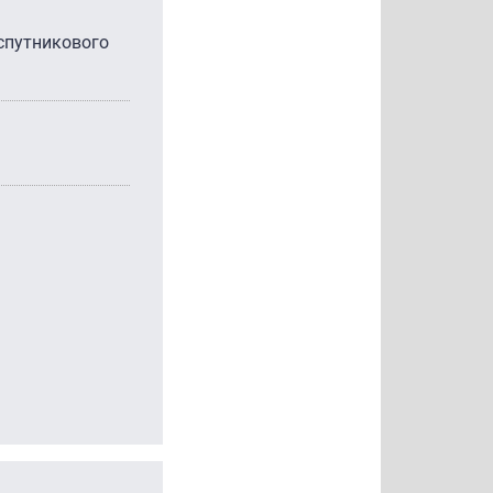
 спутникового