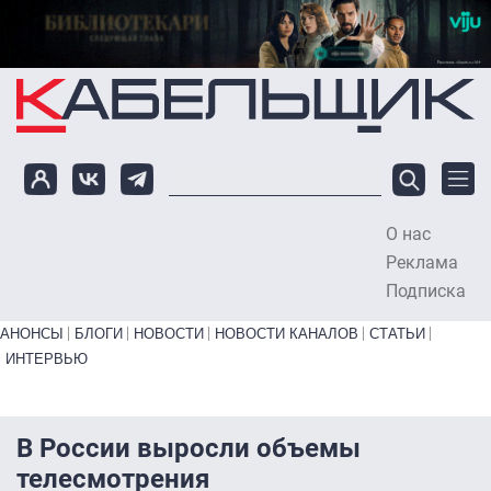
Перейти к основному содержанию
О нас
To
Реклама
Подписка
Primary links bottom
АНОНСЫ
БЛОГИ
НОВОСТИ
НОВОСТИ КАНАЛОВ
СТАТЬИ
ИНТЕРВЬЮ
В России выросли объемы
телесмотрения