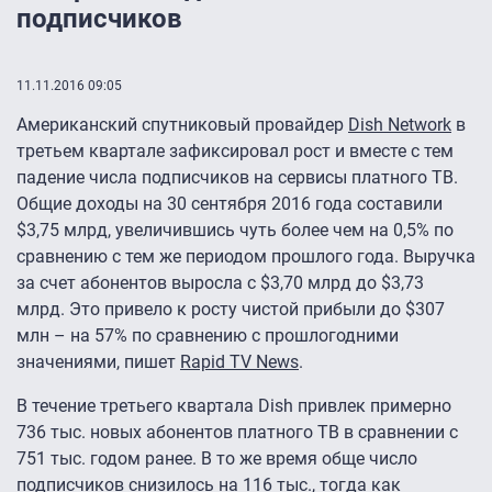
подписчиков
11.11.2016 09:05
Американский спутниковый провайдер
Dish Network
в
третьем квартале зафиксировал рост и вместе с тем
падение числа подписчиков на сервисы платного ТВ.
Общие доходы на 30 сентября 2016 года составили
$3,75 млрд, увеличившись чуть более чем на 0,5% по
сравнению с тем же периодом прошлого года. Выручка
за счет абонентов выросла с $3,70 млрд до $3,73
млрд. Это привело к росту чистой прибыли до $307
млн – на 57% по сравнению с прошлогодними
значениями, пишет
Rapid TV News
.
В течение третьего квартала Dish привлек примерно
736 тыс. новых абонентов платного ТВ в сравнении с
751 тыс. годом ранее. В то же время обще число
подписчиков снизилось на 116 тыс., тогда как