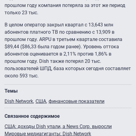
прошлом году компания потеряла за этот же период
только 23 тыс.
В целом оператор закрыл квартал с 13,643 млн
абонентов платного ТВ по сравнению с 13,909 в
прошлом году. ARPU в третьем квартале составила
$89,44 ($86,33 была годом ранее). Уровень оттока
абонентов оценивается в 2,11% против 1,86% в
прошлом году. Dish также потерял 20 тыс.
пользователей ШПД, база которых сегодня составляет
около 593 тыс.
Темы
Dish Network
США
финансовые показатели
Связанное содержимое
США: доходы Dish упали, а News Corp. выросли
Мировые медиагиганты: Dish Network