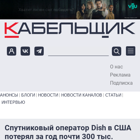
Перейти к основному содержанию
О нас
To
Реклама
Подписка
Primary links bottom
АНОНСЫ
БЛОГИ
НОВОСТИ
НОВОСТИ КАНАЛОВ
СТАТЬИ
ИНТЕРВЬЮ
Спутниковый оператор Dish в США
потерял за год почти 300 тыс.