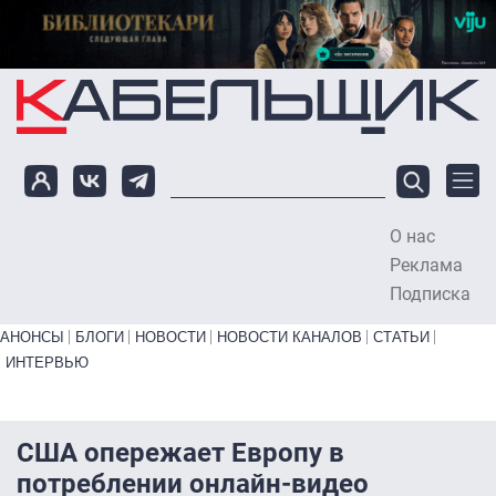
Перейти к основному содержанию
О нас
To
Реклама
Подписка
Primary links bottom
АНОНСЫ
БЛОГИ
НОВОСТИ
НОВОСТИ КАНАЛОВ
СТАТЬИ
ИНТЕРВЬЮ
США опережает Европу в
потреблении онлайн-видео