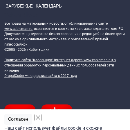
ЗАРУБЕЖЬЕ
КАЛЕНДАРЬ
Token Block
Все права на материалы и новости, опубликованные на сайте
www.cableman.ru
, охраняются в соответствии с законодательством РФ.
Допускается цитирование без согласования с редакцией не более трети
от объема оригинального материала, с обязательной прямой
гиперссылкой.
©2005 - 2026 «Кабельщик»
Политика сайта "Кабельщик" (интернет-адреса
www.cableman.ru
) в
отношении обработки персональных данных пользователей сети
интернет
DrupalCoder — поддержка сайта c 2017 года
Согласен
Наш сайт использует файлы cookie и схожие