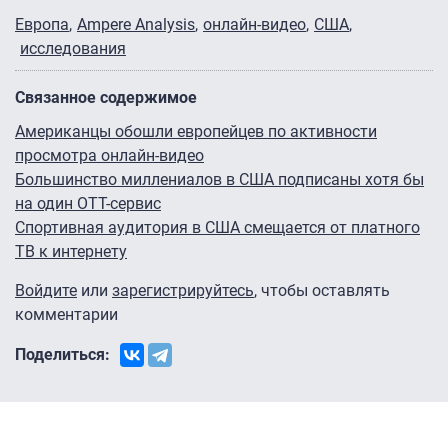
Европа
Ampere Analysis
онлайн-видео
США
исследования
Связанное содержимое
Американцы обошли европейцев по активности
просмотра онлайн-видео
Большинство миллениалов в США подписаны хотя бы
на один OTT-сервис
Спортивная аудитория в США смещается от платного
ТВ к интернету
Войдите
или
зарегистрируйтесь
, чтобы оставлять
комментарии
Поделиться: