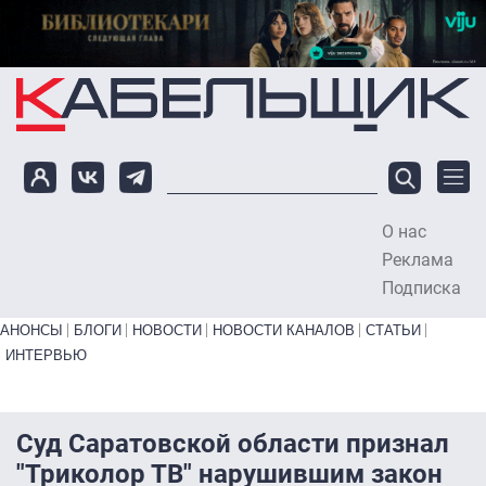
Перейти к основному содержанию
О нас
To
Реклама
Подписка
Primary links bottom
АНОНСЫ
БЛОГИ
НОВОСТИ
НОВОСТИ КАНАЛОВ
СТАТЬИ
ИНТЕРВЬЮ
Суд Саратовской области признал
"Триколор ТВ" нарушившим закон