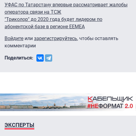
УФАС по Татарстану впервые рассматривает жалобы
оператора связи на ТСЖ
"Триколор" до 2020 года будет лидером по
абонентской базе в регионе EEMEA
Войдите
или
зарегистрируйтесь
, чтобы оставлять
комментарии
Поделиться:
ЭКСПЕРТЫ