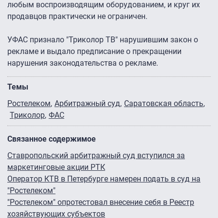
любым воспроизводящим оборудованием, и круг их
продавцов практически не ограничен.
УФАС признало "Триколор ТВ" нарушившим закон о
рекламе и выдало предписание о прекращении
нарушения законодательства о рекламе.
Темы
Ростелеком
Арбитражный суд
Саратовская область
Триколор
ФАС
Связанное содержимое
Ставропольский арбитражный суд вступился за
маркетинговые акции РТК
Оператор КТВ в Петербурге намерен подать в суд на
"Ростелеком"
"Ростелеком" опротестовал внесение себя в Реестр
хозяйствующих субъектов