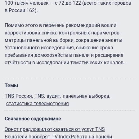
100 тысяч человек — с 72 до 122 (всего таких городов
в России 162).
Помимо этого в перечень рекомендаций вошли
корректировка списка контрольных параметров
матрицы панельной выборки, сокращение анкеты
Установочного исследования, снижение срока
пребывания домохозяйств в панели и расширение
отчётности в исследовании тематических каналов.
Темы
TNS Россия
TNS
аудит
панельная выборка
статистика телесмотрения
Связанное содержимое
Эрнст предложил отказаться от услуг TNS
Вещатели проверят TV Index
Работа на панели