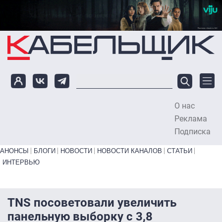
Перейти к основному содержанию
О нас
To
Реклама
Подписка
Primary links bottom
АНОНСЫ
БЛОГИ
НОВОСТИ
НОВОСТИ КАНАЛОВ
СТАТЬИ
ИНТЕРВЬЮ
TNS посоветовали увеличить
панельную выборку с 3,8