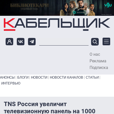
Перейти к основному содержанию
О нас
To
Реклама
Подписка
Primary links bottom
АНОНСЫ
БЛОГИ
НОВОСТИ
НОВОСТИ КАНАЛОВ
СТАТЬИ
ИНТЕРВЬЮ
TNS Россия увеличит
телевизионную панель на 1000