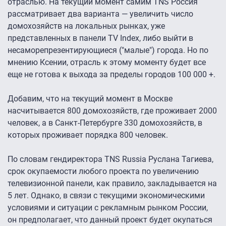
отраслью. На текущий момент самим TNS Россия
рассматривает два варианта — увеличить число
домохозяйств на локальных рынках, уже
представленных в панели TV Index, либо выйти в
несаморепрезентирующиеся ("малые") города. Но по
мнению Ксении, отрасль к этому моменту будет все
еще не готова к выхода за пределы городов 100 000 +.
Добавим, что на текущий момент в Москве
насчитывается 800 домохозяйств, где проживает 2000
человек, а в Санкт-Петербурге 330 домохозяйств, в
которых проживает порядка 800 человек.
По словам гендиректора TNS Russia Руслана Тагиева,
срок окупаемости любого проекта по увеличению
телевизионной панели, как правило, закладывается на
5 лет. Однако, в связи с текущими экономическими
условиями и ситуации с рекламным рынком России,
он предполагает, что данный проект будет окупаться