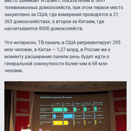
место занимает Италия с показателем в 5697
телевизионных домохозяйств, при этом первое место
закреплено за США, где измерения проводятся в 21
263 домохозяйствах, а второе за Китаем, где
насчитывается 8000 домохозяйств.
Что интересно, ТВ-панель в США репрезентирует 295
млн человек, в Китае — 1,27 млрд, в России же к
моменту расширения панели речь будет идти о
генеральной совокупности более чем в 68 млн
человек.