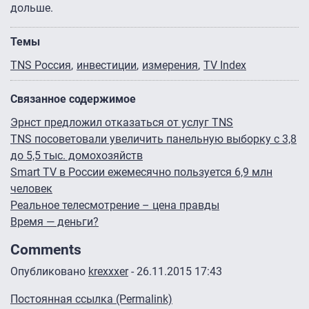
дольше.
Темы
TNS Россия
инвестиции
измерения
TV Index
Связанное содержимое
Эрнст предложил отказаться от услуг TNS
TNS посоветовали увеличить панельную выборку с 3,8
до 5,5 тыс. домохозяйств
Smart TV в России ежемесячно пользуется 6,9 млн
человек
Реальное телесмотрение – цена правды
Время — деньги?
Comments
Опубликовано
krexxxer
- 26.11.2015 17:43
Постоянная ссылка (Permalink)