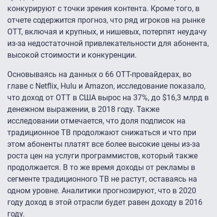
конкурируют с точки зрения контента. Кроме того, в
отчете содержится прогноз, что ряд игроков на рынке
OTT, включая и крупных, и нишевых, потерпят неудачу
из-за недостаточной привлекательности для абонента,
высокой стоимости и конкуренции.
Основываясь на данных о 66 ОТТ-провайдерах, во
главе с Netflix, Hulu и Amazon, исследование показало,
что доход от OTT в США вырос на 37%, до $16,3 млрд в
денежном выражении, в 2018 году. Также
исследовании отмечается, что доля подписок на
традиционное ТВ продолжают снижаться и что при
этом абоненты платят все более высокие цены из-за
роста цен на услуги программистов, который также
продолжается. В то же время доходы от рекламы в
сегменте традиционного ТВ не растут, оставаясь на
одном уровне. Аналитики прогнозируют, что в 2020
году доход в этой отрасли будет равен доходу в 2016
году.