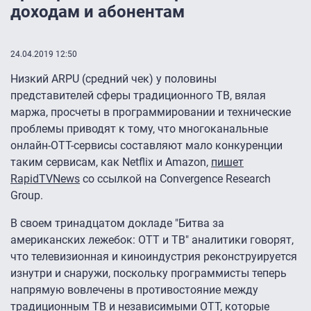
доходам и абонентам
24.04.2019 12:50
Низкий ARPU (средний чек) у половины
представителей сферы традиционного ТВ, вялая
маржа, просчеты в программировании и технические
проблемы приводят к тому, что многоканальные
онлайн-ОТТ-сервисы составляют мало конкуренции
таким сервисам, как Netflix и Amazon,
пишет
RapidTVNews
со ссылкой на Convergence Research
Group.
В своем тринадцатом докладе "Битва за
американских лежебок: ОТТ и ТВ" аналитики говорят,
что телевизионная и киноиндустрия реконструируется
изнутри и снаружи, поскольку программисты теперь
напрямую вовлечены в противостояние между
традиционным ТВ и независимыми ОТТ, которые