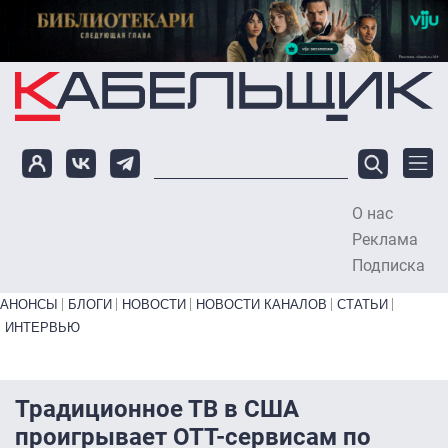
Перейти к основному содержанию
О нас
To
Реклама
Подписка
Primary links bottom
АНОНСЫ
БЛОГИ
НОВОСТИ
НОВОСТИ КАНАЛОВ
СТАТЬИ
ИНТЕРВЬЮ
Традиционное ТВ в США
проигрывает ОТТ-сервисам по