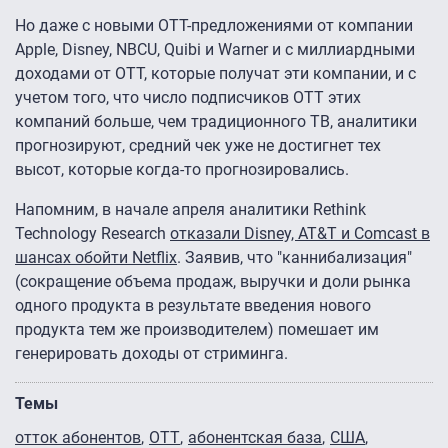
Но даже с новыми ОТТ-предложениями от компании
Apple, Disney, NBCU, Quibi и Warner и с миллиардными
доходами от ОТТ, которые получат эти компании, и с
учетом того, что число подписчиков ОТТ этих
компаний больше, чем традиционного ТВ, аналитики
прогнозируют, средний чек уже не достигнет тех
высот, которые когда-то прогнозировались.
Напомним, в начале апреля аналитики Rethink
Technology Research
отказали Disney, AT&T и Comcast в
шансах обойти Netflix
. Заявив, что "каннибализация"
(сокращение объема продаж, выручки и доли рынка
одного продукта в результате введения нового
продукта тем же производителем) помешает им
генерировать доходы от стриминга.
Темы
отток абонентов
ОТТ
абонентская база
США