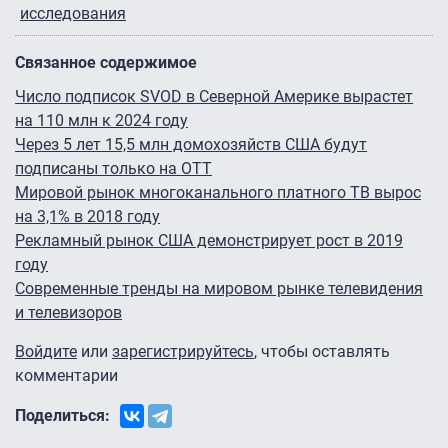
исследования
Связанное содержимое
Число подписок SVOD в Северной Америке вырастет
на 110 млн к 2024 году
Через 5 лет 15,5 млн домохозяйств США будут
подписаны только на ОТТ
Мировой рынок многоканального платного ТВ вырос
на 3,1% в 2018 году
Рекламный рынок США демонстрирует рост в 2019
году
Современные тренды на мировом рынке телевидения
и телевизоров
Войдите
или
зарегистрируйтесь
, чтобы оставлять
комментарии
Поделиться: