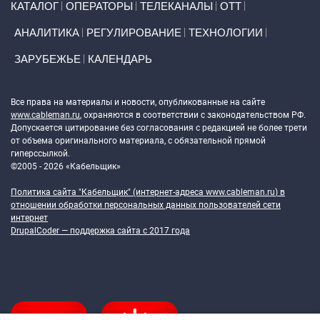
КАТАЛОГ
ОПЕРАТОРЫ
ТЕЛЕКАНАЛЫ
ОТТ
АНАЛИТИКА
РЕГУЛИРОВАНИЕ
ТЕХНОЛОГИИ
ЗАРУБЕЖЬЕ
КАЛЕНДАРЬ
Token Block
Все права на материалы и новости, опубликованные на сайте
www.cableman.ru
, охраняются в соответствии с законодательством РФ.
Допускается цитирование без согласования с редакцией не более трети
от объема оригинального материала, с обязательной прямой
гиперссылкой.
©2005 - 2026 «Кабельщик»
Политика сайта "Кабельщик" (интернет-адреса
www.cableman.ru
) в
отношении обработки персональных данных пользователей сети
интернет
DrupalCoder — поддержка сайта c 2017 года