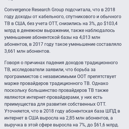
Convergence Research Group подсчитала, что в 2018
году доходы от кабельного, спутникового и обычного
ТВ в США, без учета OTT, снизились на 3%, до $103,4
млрд в денежном выражении, также наблюдалось
уменьшение абонентской базы на 4,013 млн
абонентов, в 2017 году такое уменьшение составляло
3,661 млн абонентов.
Говоря о причинах падения доходов традиционного
ТВ, исследователи заявили, что борьба за
программистов с независимыми ООТ препятствует
марже провайдеров традиционного ТВ. Однако
поскольку большинство провайдеров ТВ также
являются интернет-провайдерами, у них есть
преимущества для развития собственных ОТТ.
Уточняется, что в 2018 году абонентская база ШПД в
интернет в США выросла на 2,85 млн абонентов, а
выручка в этой сфере выросла на 7%, до $61,6 млрд.