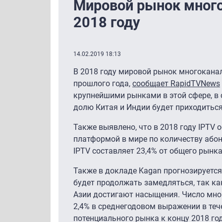
Мировой рынок много
2018 году
14.02.2019 18:13
В 2018 году мировой рынок многокана
прошлого года,
сообщает RapidTVNews
крупнейшими рынками в этой сфере, в с
долю Китая и Индии будет приходиться
Также выявлено, что в 2018 году IPTV 
платформой в мире по количеству абон
IPTV составляет 23,4% от общего рынк
Также в докладе Kagan прогнозируетс
будет продолжать замедляться, так к
Азии достигают насыщения. Число мног
2,4% в среднегодовом выражении в тече
потенциального рынка к концу 2018 год