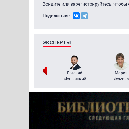
Войдите
или
зарегистрируйтесь
, чтобы
Поделиться:
ЭКСПЕРТЫ
Виктор
Евгений
Мария
Бритько
Мошняцкий
Фомина