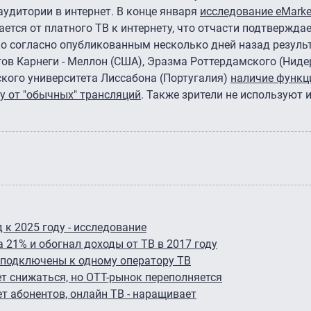
аудитории в интернет. В конце января
исследование eMarke
ется от платного ТВ к интернету, что отчасти подтвержда
ко согласно опубликованным несколько дней назад резуль
ов Карнеги - Меллон (США), Эразма Роттердамского (Ниде
кого университета Лиссабона (Португалия)
наличие функци
зу от "обычных" трансляций
. Также зрители не используют
 к 2025 году - исследование
21% и обогнал доходы от ТВ в 2017 году
 подключены к одному оператору ТВ
т снижаться, но OTT-рынок переполняется
т абонентов, онлайн ТВ - наращивает