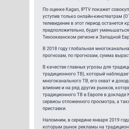
По оценке Kagan, IPTV покажет совокуп
уступив только онлайн-кинотеатрам (О
телевидение в этот период останется 
предположительно, будет уменьшаться н
Тихоокеанском регионе и Западной Евр
В 2018 году глобальная многоканальна
прогнозам, по прогнозам, сумма выраст
В качестве главных угрозы для традици
традиционного ТВ), который наблюдает
многоканального ТВ, его охват и дохо
влияние и на ряд других рынков, кото
традиционного ТВ в Европе в доклад
сервисы отложенного просмотра, а так
приставки.
Напомним, в середине января 2019 го
которым рынок рекламы на традиционн