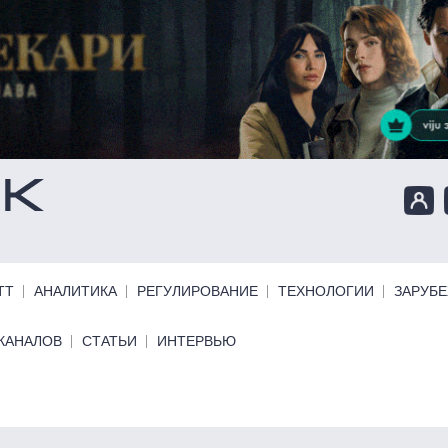
ТТ
АНАЛИТИКА
РЕГУЛИРОВАНИЕ
ТЕХНОЛОГИИ
ЗАРУБ
КАНАЛОВ
СТАТЬИ
ИНТЕРВЬЮ