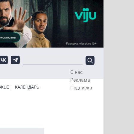
О нас
Top Menu
Реклама
ЕЖЬЕ
КАЛЕНДАРЬ
Подписка