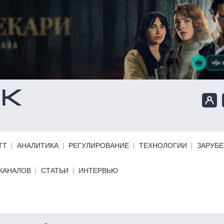
ТТ
АНАЛИТИКА
РЕГУЛИРОВАНИЕ
ТЕХНОЛОГИИ
ЗАРУБ
КАНАЛОВ
СТАТЬИ
ИНТЕРВЬЮ