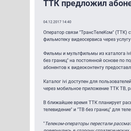
ТТК предложил абоне
04.12.2017 14:40
Оператор связи "ТрансТелеКом" (ТТК) с
фильмотеку видеосервиса через услугу 
Фильмы и мультфильмы из каталога ivi
без границ" на постоянной основе по п
абонентов к видеоконтенту предоставл
Каталог ivi доступен для пользователе
через мобильное приложение ТТК ТВ, р
В ближайшее время ТТК планирует рас
телевидение" и "ТВ без границ" для тел
"
Телеком-операторы перестали рассма
повернулись в сторону стратегических