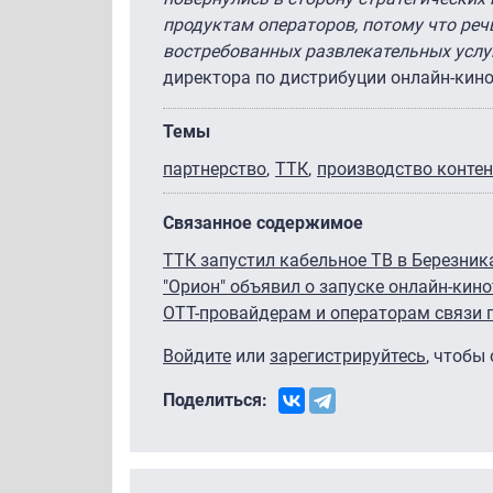
продуктам операторов, потому что речь
востребованных развлекательных услу
директора по дистрибуции онлайн-кино
Темы
партнерство
ТТК
производство конте
Связанное содержимое
ТТК запустил кабельное ТВ в Березник
"Орион" объявил о запуске онлайн-кин
OTT-провайдерам и операторам связи 
Войдите
или
зарегистрируйтесь
, чтобы
Поделиться: