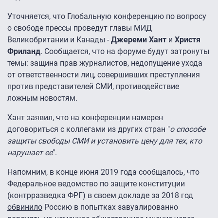
Уточняется, что Глобальную конференцию по вопросу
о свободе прессы проведут главы МИД
Великобритании и Канады -
Джереми Хант
и
Христя
Фриланд
. Сообщается, что на форуме будут затронуты
темы: защина прав журналистов, недопущение ухода
от ответственности лиц, совершивших преступления
против представителей СМИ, противодействие
ложным новостям.
Хант заявил, что на конференции намерен
договориться с коллегами из других стран "
о способе
защиты свободы СМИ и установить цену для тех, кто
нарушает ее
".
Напомним, в конце июня 2019 года сообщалось, что
Федеральное ведомство по защите конституции
(контрразведка ФРГ) в своем докладе за 2018 год
обвинило
Россию в попытках завуалированно