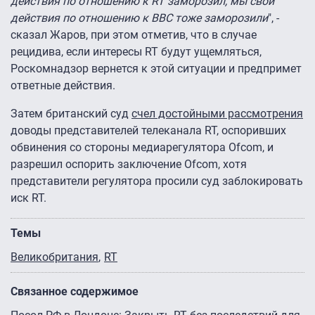
действия по отношению к RT заморозил, мы свои
действия по отношению к BBC тоже заморозили
", -
сказал Жаров, при этом отметив, что в случае
рецидива, если интересы RT будут ущемляться,
Роскомнадзор вернется к этой ситуации и предпримет
ответные действия.
Затем британский суд
счел достойными рассмотрения
доводы представителей телеканала RT, оспоривших
обвинения со стороны медиарегулятора Ofcom, и
разрешил оспорить заключение Ofcom, хотя
представители регулятора просили суд заблокировать
иск RT.
Темы
Великобритания
RT
Связанное содержимое