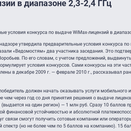
ии в диапазоне 2,3-2,4 ГГц
ые условия конкурса по выдаче WiMax-лицензий в диапаз
мнадзоре утвердила предварительные условия конкурса по
азали «Ведомостям» два участника заседания. Это подтв
оробьев. По его словам, с учетом предложений, выдвинут
ормулирует условия конкурсов. Сами конкурсы на эти час
лены в декабре 2009 г. — феврале 2010 г., рассказывал ра
победитель должен начать оказывать услуги мобильного и
е чем через год со дня принятия решения о выдаче лиценз
(выдается на один регион) — 1 млн руб. Сразу 10 баллов п
ой финансовой устойчивостью и абсолютной платежеспос
луг связи смогут получить сотовые компании или оператор
спектр (но не более чем по 5 баллов на компанию). 15 ба