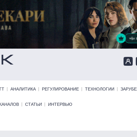
ТТ
АНАЛИТИКА
РЕГУЛИРОВАНИЕ
ТЕХНОЛОГИИ
ЗАРУБ
КАНАЛОВ
СТАТЬИ
ИНТЕРВЬЮ