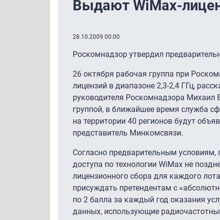
Выдают WiMax-лиценз
28.10.2009 00:00
Роскомнадзор утвердил предварительн
26 октября рабочая группа при Роско
лицензий в диапазоне
2,3-2,4 ГГц,
расск
руководителя Роскомнадзора Михаил В
группой, в ближайшее время служба сф
на территории 40 регионов будут объяв
представитель Минкомсвязи.
Согласно предварительным условиям, 
доступа по технологии WiMax не поздне
лицензионного сбора для каждого лота 
присуждать претендентам с «абсолютн
по 2 балла за каждый год оказания ус
данных, использующие радиочастотный 