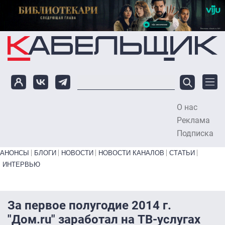
Перейти к основному содержанию
О нас
To
Реклама
Подписка
Primary links bottom
АНОНСЫ
БЛОГИ
НОВОСТИ
НОВОСТИ КАНАЛОВ
СТАТЬИ
ИНТЕРВЬЮ
За первое полугодие 2014 г.
"Дом.ru" заработал на ТВ-услугах