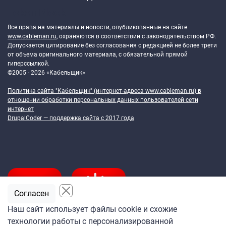
Token Block
Все права на материалы и новости, опубликованные на сайте
www.cableman.ru
, охраняются в соответствии с законодательством РФ.
Допускается цитирование без согласования с редакцией не более трети
от объема оригинального материала, с обязательной прямой
гиперссылкой.
©2005 - 2026 «Кабельщик»
Политика сайта "Кабельщик" (интернет-адреса
www.cableman.ru
) в
отношении обработки персональных данных пользователей сети
интернет
DrupalCoder — поддержка сайта c 2017 года
Согласен
Наш сайт использует файлы cookie и схожие
технологии работы с персонализированной