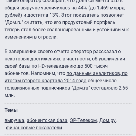
Также оператор сообщает, что доля сегмента b2b в
общей выручке увеличилась на 44% (до 1,469 млррд
рублей) и достигла 13%. Этот показатель позволяет
"Дом.ru" считать, что его продуктовый портфель
теперь стал более сбалансированным и устойчивым к
изменениям в отрасли.
В завершении своего отчета оператор рассказал о
некоторых достижениях, в частности, об увеличении
своей базы по HD-телевидению до 500 тысяч
абонентов. Напомним, что
по данным аналитиков, по
итогам второго квартала 2014 года
общее число
телевизионных подписчиков "Дом.ru" составляло 2,65
млн.
Темы
выручка
абонентская база
ЭР-Телеком
Дом.ру
финансовые показатели