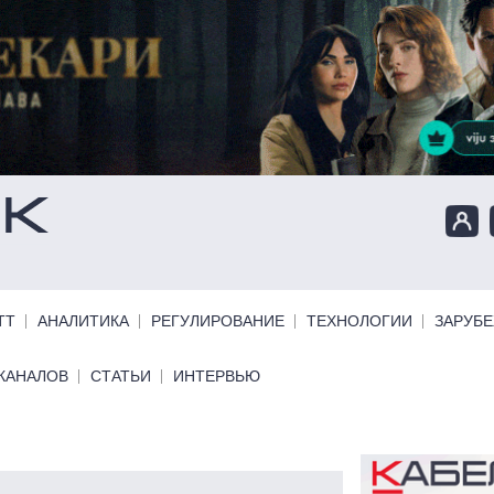
ТТ
АНАЛИТИКА
РЕГУЛИРОВАНИЕ
ТЕХНОЛОГИИ
ЗАРУБ
КАНАЛОВ
СТАТЬИ
ИНТЕРВЬЮ