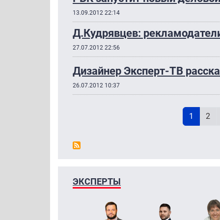
13.09.2012 22:14
Д.Кудрявцев: рекламодател
27.07.2012 22:56
Дизайнер Эксперт-ТВ расска
26.07.2012 10:37
Н
Текущая
Pag
1
2
ЭКСПЕРТЫ