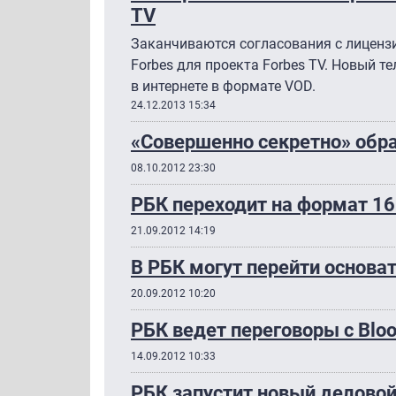
TV
Заканчиваются согласования с лиценз
Forbes для проекта Forbes TV. Новый т
в интернете в формате VOD.
24.12.2013 15:34
«Совершенно секретно» обра
08.10.2012 23:30
РБК переходит на формат 16
21.09.2012 14:19
В РБК могут перейти основат
20.09.2012 10:20
РБК ведет переговоры с Blo
14.09.2012 10:33
РБК запустит новый деловой