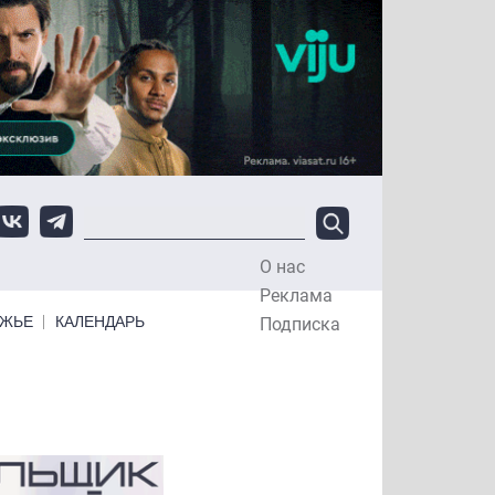
О нас
Top Menu
Реклама
ЕЖЬЕ
КАЛЕНДАРЬ
Подписка