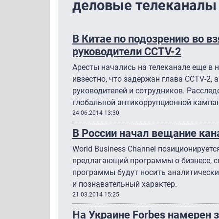
деловые телеканалы
В Китае по подозрению во в
руководители CCTV-2
Аресты начались на телеканале еще в 
ивзестно, что задержан глава CCTV-2,
руководителей и сотрудников. Рассле
глобальной антикоррупционной кампан
24.06.2014 13:30
В России начал вещание кана
World Business Channel позиционируетс
предлагающий программы о бизнесе, сп
программы будут носить аналитически
и познавательный характер.
21.03.2014 15:25
На Украине Forbes намерен з