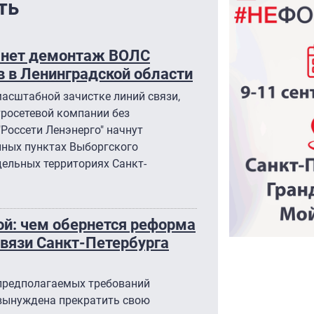
ть
ачнет демонтаж ВОЛС
 в Ленинградской области
масштабной зачистке линий связи,
росетевой компании без
"Россети Ленэнерго" начнут
нных пунктах Выборгского
дельных территориях Санкт-
ой: чем обернется реформа
вязи Санкт-Петербурга
 предполагаемых требований
 вынуждена прекратить свою