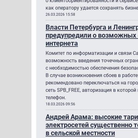
о клиентоориентированности и сервисе,
как оператору удается сохранять бизне
26.03.2026 15:58
Власти Петербурга и Ленинг
предупредили о возможных 
интернета
Комитет по информатизации и связи С
возможность введения точечных ограни
с необходимостью обеспечения безопа
В случае возникновения сбоев в работ
рекомендовано переключаться на город
сеть SPB_FREE, авторизация в которой
телефон.
18.03.2026 09:56
Андрей Арама: высокие тари
электросетей существенно т
в сельской местности