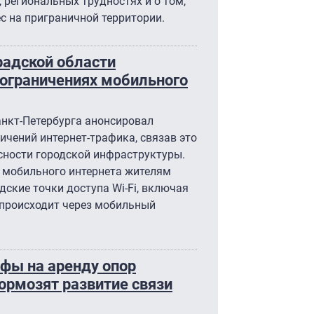
 региональных трудностях и о том,
с на приграничной территории.
радской области
ограничениях мобильного
анкт-Петербурга анонсировал
чений интернет-трафика, связав это
сности городской инфраструктуры.
е мобильного интернета жителям
ские точки доступа Wi-Fi, включая
 происходит через мобильный
фы на аренду опор
ормозят развитие связи