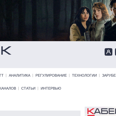
ТТ
АНАЛИТИКА
РЕГУЛИРОВАНИЕ
ТЕХНОЛОГИИ
ЗАРУБ
КАНАЛОВ
СТАТЬИ
ИНТЕРВЬЮ