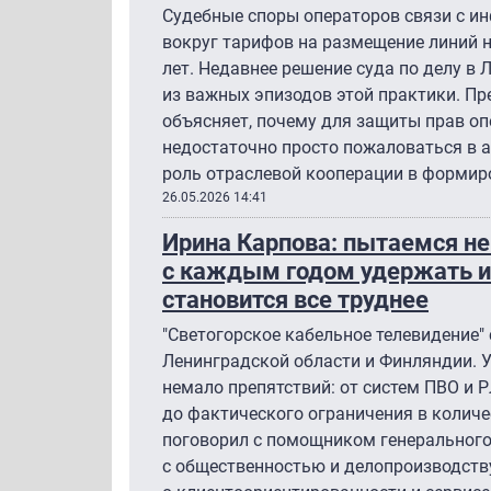
Судебные споры операторов связи с 
вокруг тарифов на размещение линий 
лет. Недавнее решение суда по делу в
из важных эпизодов этой практики. Пр
объясняет, почему для защиты прав оп
недостаточно просто пожаловаться в 
роль отраслевой кооперации в формир
26.05.2026 14:41
Ирина Карпова: пытаемся не
с каждым годом удержать и
становится все труднее
"Светогорское кабельное телевидение" 
Ленинградской области и Финляндии. У
немало препятствий: от систем ПВО и Р
до фактического ограничения в количе
поговорил с помощником генерального
с общественностью и делопроизводств