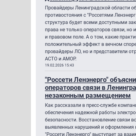
Провайдеры Ленинградской области о
противостояния с "Россетями Ленэнерг
структура будет всеми доступными за
права не только операторов связи, но 
и правовом поле. А о том, какие практ
положительный эффект в вечном споре 
провайдеры ЛО, но и представители отр
АСТО и АМОР.
19.02.2026 15:43
"Россети Ленэнерго" объясн
операторов связи в Ленингр
незаконным размещением
Как рассказали в пресс-службе компан
обеспечения надежной работы электро
безопасности. Восстановление связи в
выявленных нарушений и оформления 
"Россети Ленэнерго" выступает за вза