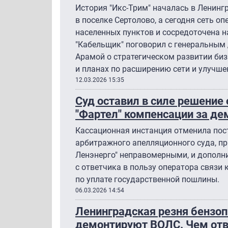
История "Икс-Трим" началась в Ленинг
в поселке Сертолово, а сегодня сеть о
населенных пунктов и сосредоточена н
"Кабельщик" поговорил с генеральным
Арамой о стратегическом развитии биз
и планах по расширению сети и улучше
12.03.2026 15:35
Суд оставил в силе решение 
"Фартел" компенсации за д
Кассационная инстанция отменила пос
арбитражного апелляционного суда, пр
Ленэнерго" неправомерными, и дополн
с ответчика в пользу оператора связи
по уплате государственной пошлины.
06.03.2026 14:54
Ленинградская резня бензоп
демонтируют ВОЛС. Чем отв