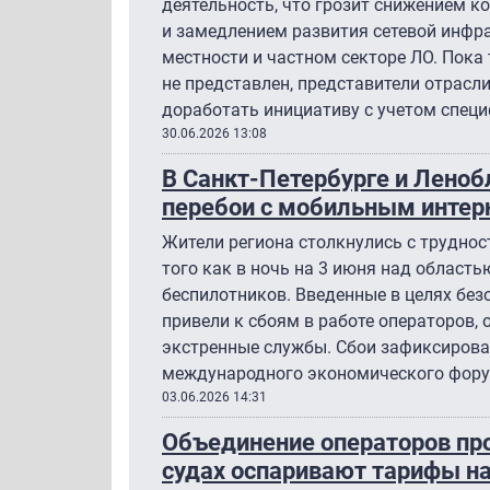
деятельность, что грозит снижением к
и замедлением развития сетевой инфра
местности и частном секторе ЛО. Пока
не представлен, представители отрас
доработать инициативу с учетом спец
30.06.2026 13:08
В Санкт-Петербурге и Лено
перебои с мобильным интер
Жители региона столкнулись с труднос
того как в ночь на 3 июня над област
беспилотников. Введенные в целях без
привели к сбоям в работе операторов, 
экстренные службы. Сбои зафиксирова
международного экономического фору
03.06.2026 14:31
Объединение операторов про
судах оспаривают тарифы н