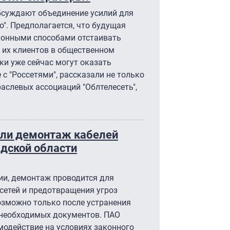
бсуждают объединение усилий для
о". Предполагается, что будущая
конными способами отстаивать
и их клиентов в общественном
ики уже сейчас могут оказать
с "Россетями", рассказали не только
аслевых ассоциаций "Облтелесеть",
или демонтаж кабелей
адской области
ии, демонтаж проводится для
сетей и предотвращения угроз
озможно только после устранения
необходимых документов. ПАО
имодействие на условиях законного