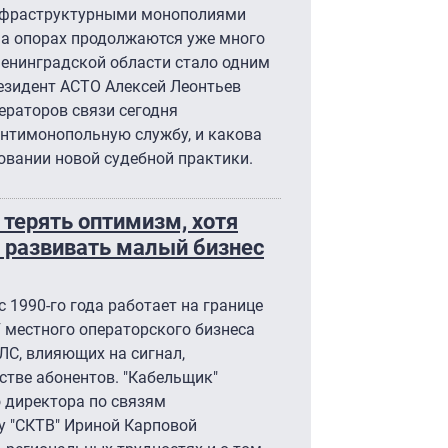
инфраструктурными монополиями
на опорах продолжаются уже много
 Ленинградской области стало одним
езидент АСТО Алексей Леонтьев
ераторов связи сегодня
антимонопольную службу, и какова
овании новой судебной практики.
 терять оптимизм, хотя
 развивать малый бизнес
с 1990-го года работает на границе
 местного операторского бизнеса
ЛС, влияющих на сигнал,
стве абонентов. "Кабельщик"
 директора по связям
у "СКТВ" Ириной Карповой