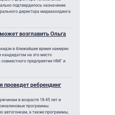
иально подтвердилось назначение
ерального директора медиахолдинга
может возглавить Ольга
кидзе в ближайшее время намерен
м кандидатом на это место
а совместного предприятия НМГ и
ря проведет ребрендинг
жчинам в возрасте 18-45 лет и
дреналиновые программы.
о автогонкам, а также программы,