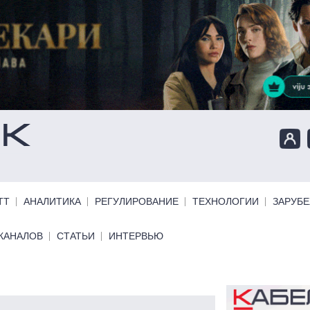
ТТ
АНАЛИТИКА
РЕГУЛИРОВАНИЕ
ТЕХНОЛОГИИ
ЗАРУБ
КАНАЛОВ
СТАТЬИ
ИНТЕРВЬЮ