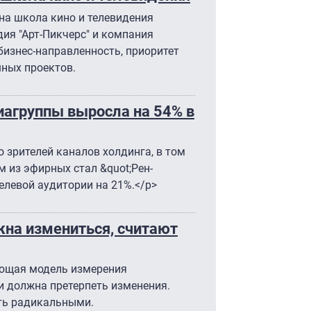
на школа кино и телевидения
дия "Арт-Пикчерс" и компания
бизнес-направленность, приоритет
ных проектов.
агруппы выросла на 54% в
 зрителей каналов холдинга, в том
 из эфирных стал &quot;Рен-
елевой аудитории на 21%.</p>
на измениться, считают
ующая модель измерения
и должна претерпеть изменения.
ыть радикальными.