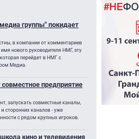
медиа группы" покидает
стны, в компании от комментариев
 имя нового руководителя НМГ, эту
которая перейдет в НМГ с
ром Медиа.
т совместное предприятие
ент, запускать совместные каналы,
и сторонних каналов - уже
нности с рядом крупных игроков.
 школа кино и телевидения