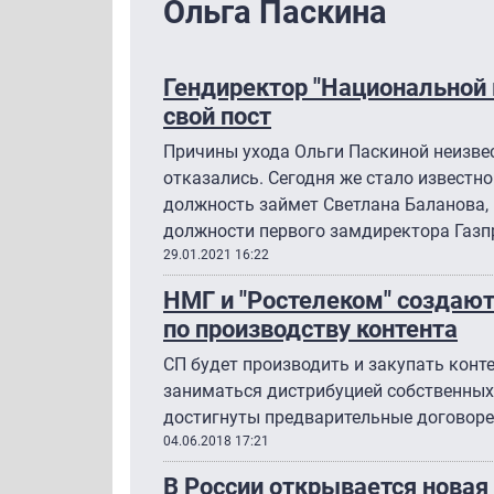
Ольга Паскина
Гендиректор "Национальной 
свой пост
Причины ухода Ольги Паскиной неизве
отказались. Сегодня же стало известно
должность займет Светлана Баланова, 
должности первого замдиректора Газп
29.01.2021 16:22
НМГ и "Ростелеком" создаю
по производству контента
СП будет производить и закупать конт
заниматься дистрибуцией собственных 
достигнуты предварительные договоре
04.06.2018 17:21
В России открывается новая