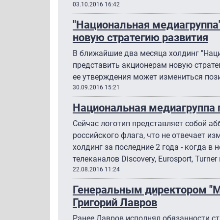
03.10.2016 16:42
"Национальная медиагруппа"
новую стратегию развития
В ближайшие два месяца холдинг "Нац
представить акционерам новую стратег
ее утверждения может измениться поз
30.09.2016 15:21
Национальная медиагруппа г
Сейчас логотип представляет собой аб
российского флага, что не отвечает из
холдинг за последние 2 года - когда в
телеканалов Discovery, Eurosport, Turner 
22.08.2016 11:24
Генеральным директором "М
Григорий Лавров
Ранее Лавров исполнял обязанности с