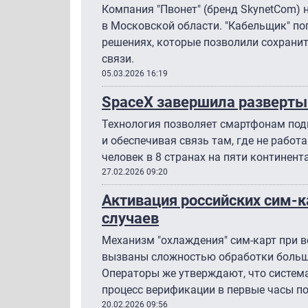
Компания "Пвонет" (бренд SkynetCom) 
в Московской области. "Кабельщик" по
решениях, которые позволили сохранит
связи.
05.03.2026 16:19
SpaceX завершила разверты
Технология позволяет смартфонам под
и обеспечивая связь там, где не работа
человек в 8 странах на пяти континента
27.02.2026 09:20
Активация российских сим-к
случаев
Механизм "охлаждения" сим-карт при в
вызваны сложностью обработки больши
Операторы же утверждают, что систем
процесс верификации в первые часы п
20.02.2026 09:56