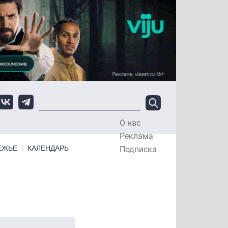
О нас
Top Menu
Реклама
ЕЖЬЕ
КАЛЕНДАРЬ
Подписка