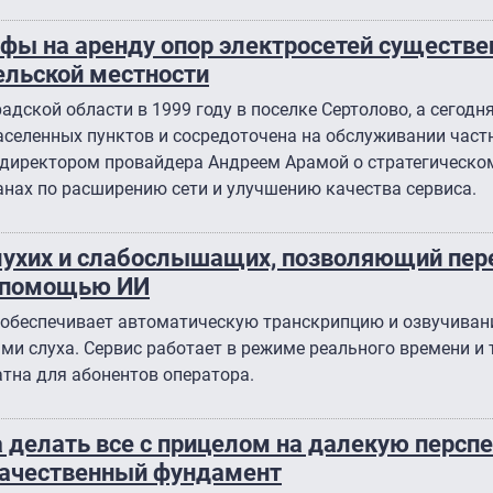
фы на аренду опор электросетей существе
сельской местности
адской области в 1999 году в поселке Сертолово, а сегодня
аселенных пунктов и сосредоточена на обслуживании частн
 директором провайдера Андреем Арамой о стратегическо
анах по расширению сети и улучшению качества сервиса.
глухих и слабослышащих, позволяющий пер
с помощью ИИ
 обеспечивает автоматическую транскрипцию и озвучивани
и слуха. Сервис работает в режиме реального времени и 
тна для абонентов оператора.
 делать все с прицелом на далекую персп
качественный фундамент