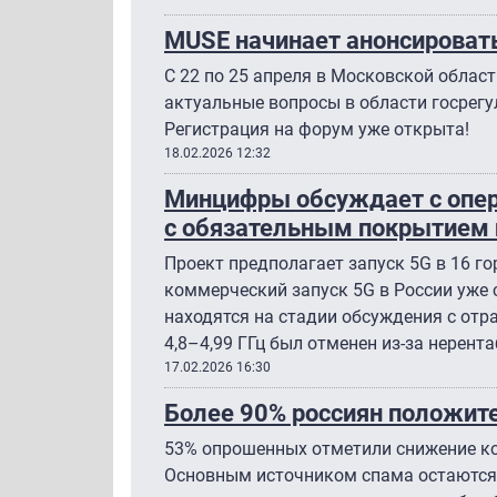
MUSE начинает анонсироват
С 22 по 25 апреля в Московской облас
актуальные вопросы в области госрегу
Регистрация на форум уже открыта!
18.02.2026 12:32
Минцифры обсуждает с опер
с обязательным покрытием 
Проект предполагает запуск 5G в 16 г
коммерческий запуск 5G в России уже 
находятся на стадии обсуждения с отр
4,8–4,99 ГГц был отменен из-за нерент
17.02.2026 16:30
Более 90% россиян положит
53% опрошенных отметили снижение к
Основным источником спама остаются 