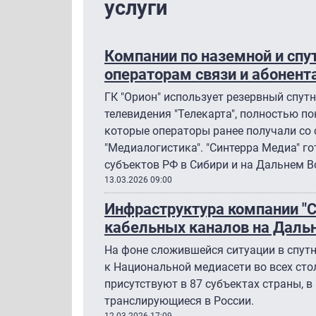
услуги
Компании по наземной и спу
операторам связи и абонента
ГК "Орион" использует резервный спутн
телевидения "Телекарта", полностью п
которые операторы ранее получали со 
"Медиалогистика". "Синтерра Медиа" г
субъектов РФ в Сибири и на Дальнем В
13.03.2026 09:00
Инфраструктура компании "
кабельных каналов на Даль
На фоне сложившейся ситуации в спут
к Национальной медиасети во всех сто
присутствуют в 87 субъектах страны, 
транслирующиеся в России.
12.03.2026 17:09