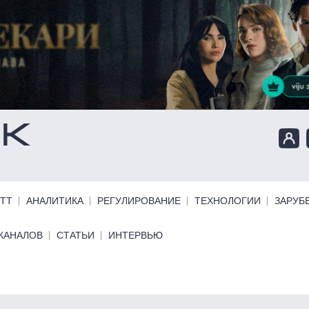
ТТ
АНАЛИТИКА
РЕГУЛИРОВАНИЕ
ТЕХНОЛОГИИ
ЗАРУБ
КАНАЛОВ
СТАТЬИ
ИНТЕРВЬЮ