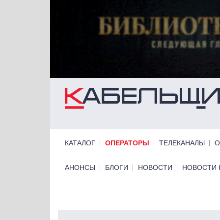
Перейти к основному содержанию
Primary links
КАТАЛОГ
ОПЕРАТОРЫ
ТЕЛЕКАНАЛЫ
О
Primary links bottom
АНОНСЫ
БЛОГИ
НОВОСТИ
НОВОСТИ 