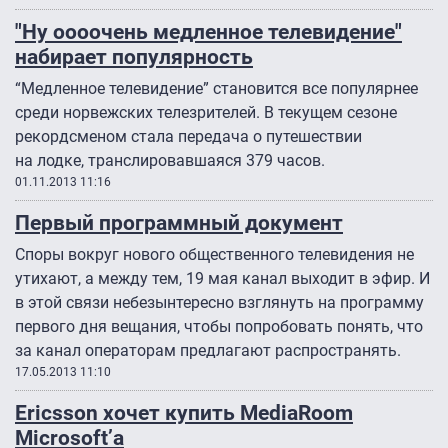
"Ну оооочень медленное телевидение"
набирает популярность
“Медленное телевидение” становится все популярнее
среди норвежских телезрителей. В текущем сезоне
рекордсменом стала передача о путешествии
на лодке, транслировавшаяся 379 часов.
01.11.2013 11:16
Первый программный документ
Споры вокруг нового общественного телевидения не
утихают, а между тем, 19 мая канал выходит в эфир. И
в этой связи небезынтересно взглянуть на программу
первого дня вещания, чтобы попробовать понять, что
за канал операторам предлагают распространять.
17.05.2013 11:10
Ericsson хочет купить MediaRoom
Microsoft’а