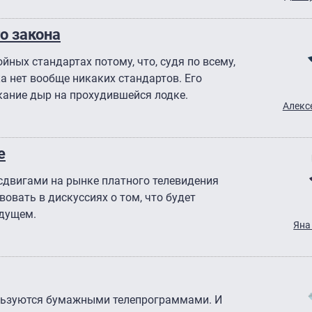
о закона
йных стандартах потому, что, судя по всему,
а нет вообще никаких стандартов. Его
кание дыр на прохудившейся лодке.
Алекс
е
сдвигами на рынке платного телевидения
овать в дискуссиях о том, что будет
удущем.
Яна
пользуются бумажными телепрограммами. И