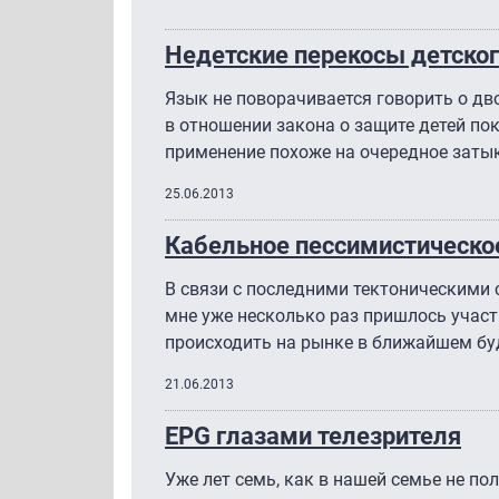
Недетские перекосы детског
Язык не поворачивается говорить о дво
в отношении закона о защите детей пок
применение похоже на очередное заты
25.06.2013
Кабельное пессимистическо
В связи с последними тектоническими 
мне уже несколько раз пришлось участв
происходить на рынке в ближайшем б
21.06.2013
EPG глазами телезрителя
Уже лет семь, как в нашей семье не 