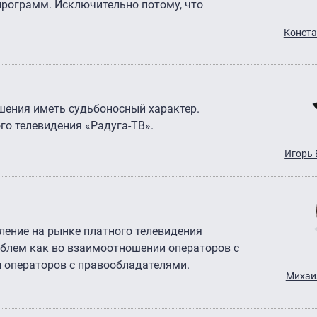
епрограмм. Исключительно потому, что
Конста
шения иметь судьбоносный характер.
го телевидения «Радуга-ТВ».
Игорь 
ление на рынке платного телевидения
роблем как во взаимоотношении операторов с
и операторов с правообладателями.
Михаи