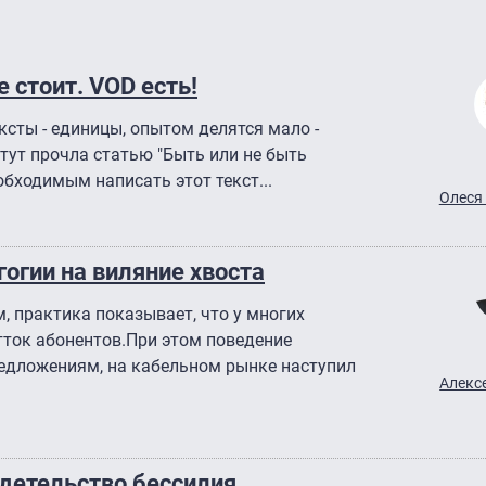
 стоит. VOD есть!
ксты - единицы, опытом делятся мало -
 тут прочла статью "Быть или не быть
обходимым написать этот текст...
Олеся
огии на виляние хвоста
 практика показывает, что у многих
ток абонентов.При этом поведение
предложениям, на кабельном рынке наступил
Алекс
идетельство бессилия