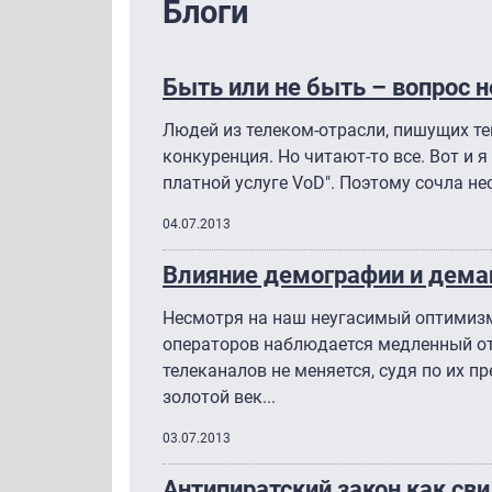
Блоги
Быть или не быть – вопрос не
Людей из телеком-отрасли, пишущих те
конкуренция. Но читают-то все. Вот и я
платной услуге VoD". Поэтому сочла не
04.07.2013
Влияние демографии и демаг
Несмотря на наш неугасимый оптимизм,
операторов наблюдается медленный от
телеканалов не меняется, судя по их 
золотой век...
03.07.2013
Антипиратский закон как св