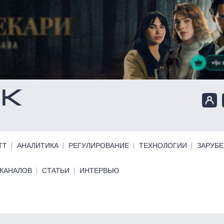
ТТ
АНАЛИТИКА
РЕГУЛИРОВАНИЕ
ТЕХНОЛОГИИ
ЗАРУБ
КАНАЛОВ
СТАТЬИ
ИНТЕРВЬЮ