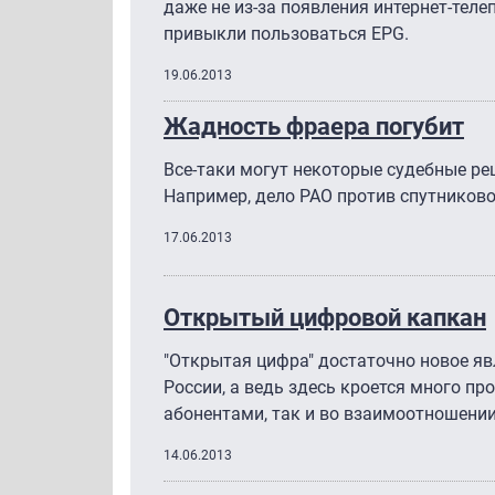
даже не из-за появления интернет-тел
привыкли пользоваться EPG.
19.06.2013
Жадность фраера погубит
Все-таки могут некоторые судебные ре
Например, дело РАО против спутниково
17.06.2013
Открытый цифровой капкан
"Открытая цифра" достаточно новое яв
России, а ведь здесь кроется много п
абонентами, так и во взаимоотношени
14.06.2013