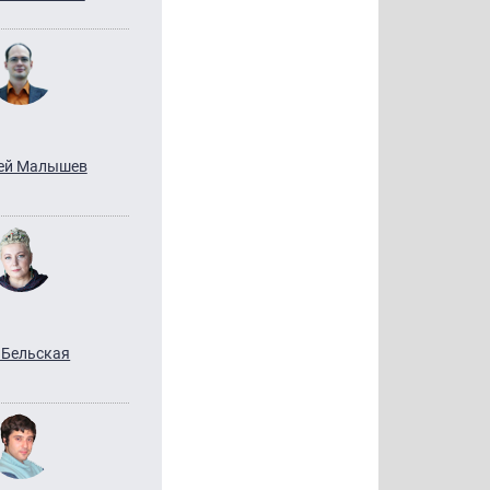
ей Малышев
 Бельская