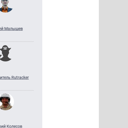
ей Малышев
итель Rutracker
ий Колесов