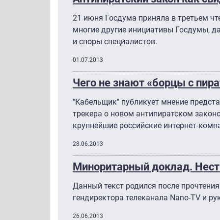
21 июня Госдума приняла в третьем чт
многие другие инициативы Госдумы, д
и споры специалистов.
01.07.2013
Чего не знают «борцы с пир
"Кабельщик" публикует мнение предста
трекера о новом антипиратском законо
крупнейшие российские интернет-комп
28.06.2013
Миноритарный доклад. Нес
Данный текст родился после прочтения
гендиректора телеканала Nano-TV и ру
26.06.2013