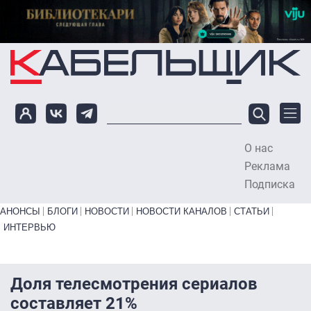
Перейти к основному содержанию
О нас
To
Реклама
Подписка
Primary links bottom
АНОНСЫ
БЛОГИ
НОВОСТИ
НОВОСТИ КАНАЛОВ
СТАТЬИ
ИНТЕРВЬЮ
Доля телесмотрения сериалов
составляет 21%