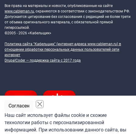
Все права на материалы и новости, опубликованные на сайте
www.cableman.ru
, охраняются в соответствии с законодательством РФ.
Допускается цитирование без согласования с редакцией не более трети
от объема оригинального материала, с обязательной прямой
гиперссылкой.
©2005 - 2026 «Кабельщик»
Политика сайта "Кабельщик" (интернет-адреса
www.cableman.ru
) в
отношении обработки персональных данных пользователей сети
интернет
DrupalCoder — поддержка сайта c 2017 года
Согласен
Наш сайт использует файлы cookie и схожие
технологии работы с персонализированной
Подпишитесь
информацией. При использовании данного сайта, вы
на ежедневную рассылку