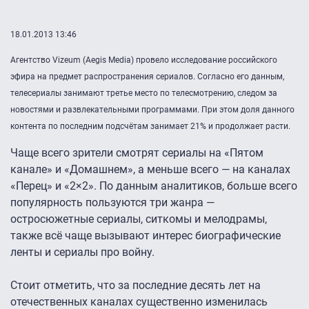
18.01.2013 13:46
Агентство Vizeum (Aegis Media) провело исследование российского
эфира на предмет распространения сериалов. Согласно его данным,
телесериалы занимают третье место по телесмотрению, следом за
новостями и развлекательными программами. При этом доля данного
контента по последним подсчётам занимает 21% и продолжает расти.
Чаще всего зрители смотрят сериалы на «Пятом
канале» и «Домашнем», а меньше всего — на каналах
«Перец» и «2×2». По данным аналитиков, больше всего
популярность пользуются три жанра —
остросюжетные сериалы, ситкомы и мелодрамы,
также всё чаще вызывают интерес биографические
ленты и сериалы про войну.
Стоит отметить, что за последние десять лет на
отечественных каналах существенно изменилась