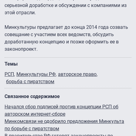
серьезной доработке и обсуждении с компаниями из
этой отрасли.
Минкультуры предлагает до конца 2014 года созвать
совещание с участием всех ведомств, обсудить
доработанную концепцию и позже оформить ее в
законопроект.
Темы
РСП
Минкультуры РФ
авторское право
борьба с пиратством
Связанное содержимое
Начался сбор подписей против концепции РСП об
авторском интернет-сборе
Минкомсвязи не одобрило предложения Минкульта
по борьбе с пиратством
В правительстве РФ готовят законопроекты по