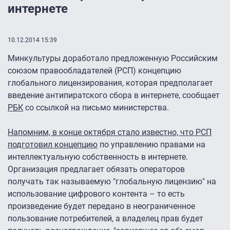
интернете
10.12.2014 15:39
Минкультуры доработало предложенную Российским
союзом правообладателей (РСП) концепцию
глобального лицензирования, которая предполагает
введение антипиратского сбора в интернете, сообщает
РБК
со ссылкой на письмо министерства.
Напомним, в конце октября стало известно, что РСП
подготовил концепцию
по управлению правами на
интеллектуальную собственность в интернете.
Организация предлагает обязать операторов
получать так называемую "глобальную лицензию" на
использование цифрового контента – то есть
произведение будет передано в неограниченное
пользование потребителей, а владелец прав будет