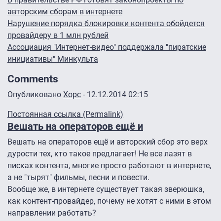
авторским сборам в интернете
Нарушение порядка блокировки контента обойдется
провайдеру в 1 млн рублей
Ассоциация "Интернет-видео" поддержала "пиратские
инициативы" Минкульта
Comments
Опубликовано
Xopc
- 12.12.2014 02:15
Постоянная ссылка (Permalink)
Вешать на операторов ещё и
Вешать на операторов ещё и авторский сбор это верх
дурости тех, кто такое предлагает! Не все лазят в
писках контента, многие просто работают в интернете,
а не "тырят" фильмы, песни и повести.
Вообще же, в интернете существует такая зверюшка,
как контент-провайдер, почему не хотят с ними в этом
направлении работать?