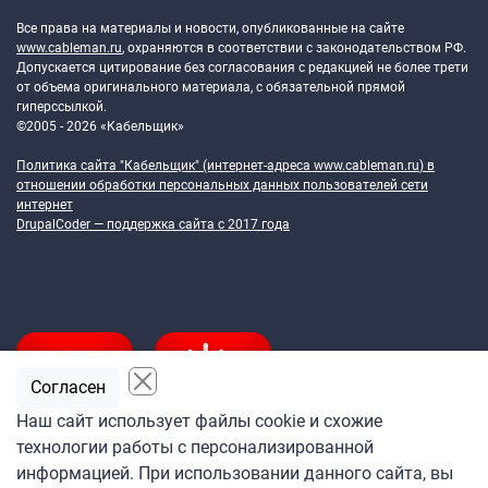
Все права на материалы и новости, опубликованные на сайте
www.cableman.ru
, охраняются в соответствии с законодательством РФ.
Допускается цитирование без согласования с редакцией не более трети
от объема оригинального материала, с обязательной прямой
гиперссылкой.
©2005 - 2026 «Кабельщик»
Политика сайта "Кабельщик" (интернет-адреса
www.cableman.ru
) в
отношении обработки персональных данных пользователей сети
интернет
DrupalCoder — поддержка сайта c 2017 года
Согласен
Наш сайт использует файлы cookie и схожие
технологии работы с персонализированной
Подпишитесь
информацией. При использовании данного сайта, вы