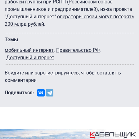
рабочей группы при РСПП (Российском союзе
промышленников и предпринимателей), из-за проекта
"Доступный интернет"
операторы связи могут потерять
200 млрд рублей
.
Темы
мобильный интернет
Правительство РФ
Доступный интернет
Войдите
или
зарегистрируйтесь
, чтобы оставлять
комментарии
Поделиться: