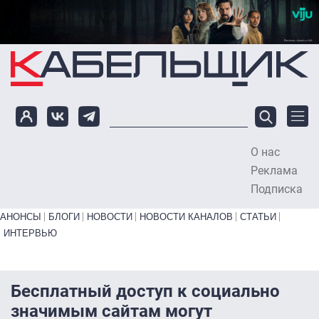
Перейти к основному содержанию
О нас
To
Реклама
Подписка
Primary links bottom
АНОНСЫ
БЛОГИ
НОВОСТИ
НОВОСТИ КАНАЛОВ
СТАТЬИ
ИНТЕРВЬЮ
Бесплатный доступ к социально
значимым сайтам могут