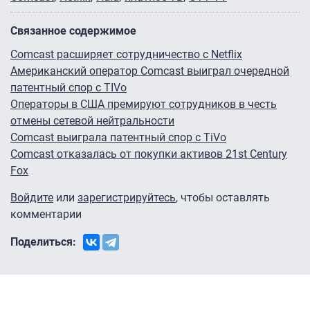
Связанное содержимое
Comcast расширяет сотрудничество с Netflix
Американский оператор Comcast выиграл очередной
патентный спор с TIVo
Операторы в США премируют сотрудников в честь
отмены сетевой нейтральности
Comcast выиграла патентный спор с TiVo
Comcast отказалась от покупки активов 21st Century
Fox
Войдите
или
зарегистрируйтесь
, чтобы оставлять
комментарии
Поделиться: