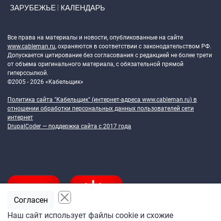
ЗАРУБЕЖЬЕ
КАЛЕНДАРЬ
Token Block
Все права на материалы и новости, опубликованные на сайте
www.cableman.ru
, охраняются в соответствии с законодательством РФ.
Допускается цитирование без согласования с редакцией не более трети
от объема оригинального материала, с обязательной прямой
гиперссылкой.
©2005 - 2026 «Кабельщик»
Политика сайта "Кабельщик" (интернет-адреса
www.cableman.ru
) в
отношении обработки персональных данных пользователей сети
интернет
DrupalCoder — поддержка сайта c 2017 года
Согласен
Наш сайт использует файлы cookie и схожие