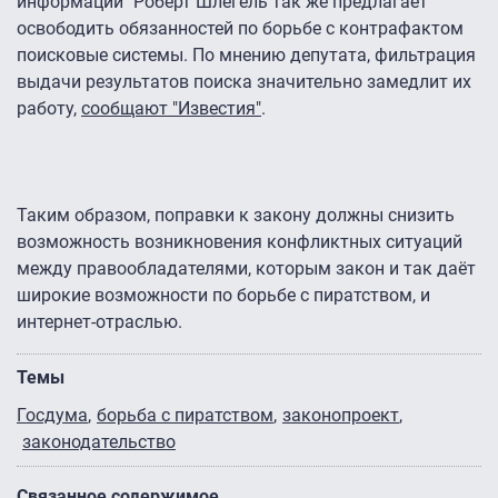
информации" Роберт Шлегель так же предлагает
освободить обязанностей по борьбе с контрафактом
поисковые системы. По мнению депутата, фильтрация
выдачи результатов поиска значительно замедлит их
работу,
сообщают "Известия"
.
Таким образом, поправки к закону должны снизить
возможность возникновения конфликтных ситуаций
между правообладателями, которым закон и так даёт
широкие возможности по борьбе с пиратством, и
интернет-отраслью.
Темы
Госдума
борьба с пиратством
законопроект
законодательство
Связанное содержимое