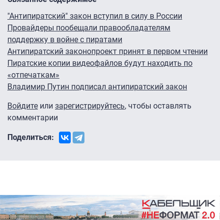
"Антипиратский" закон вступил в силу в России
Провайдеры пообещали правообладателям
поддержку в войне с пиратами
Антипиратский законопроект принят в первом чтении
Пиратские копии видеофайлов будут находить по
«отпечаткам»
Владимир Путин подписал антипиратский закон
Войдите
или
зарегистрируйтесь
, чтобы оставлять
комментарии
Поделиться: