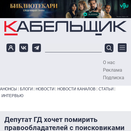
Перейти к основному содержанию
О нас
To
Реклама
Подписка
Primary links bottom
АНОНСЫ
БЛОГИ
НОВОСТИ
НОВОСТИ КАНАЛОВ
СТАТЬИ
ИНТЕРВЬЮ
Депутат ГД хочет помирить
правообладателей с поисковиками