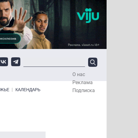
О нас
Top Menu
Реклама
ЕЖЬЕ
КАЛЕНДАРЬ
Подписка