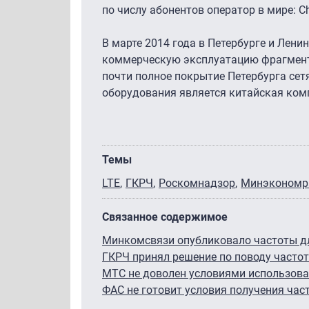
по числу абонентов оператор в мире: Ch
В марте 2014 года в Петербурге и Лен
коммерческую эксплуатацию фрагмент с
почти полное покрытие Петербурга сет
оборудования является китайская ком
Темы
LTE
ГКРЧ
Роскомнадзор
Минэкономр
Связанное содержимое
Минкомсвязи опубликовало частоты д
ГКРЧ принял решение по поводу частот
МТС не доволен условиями использова
ФАС не готовит условия получения час