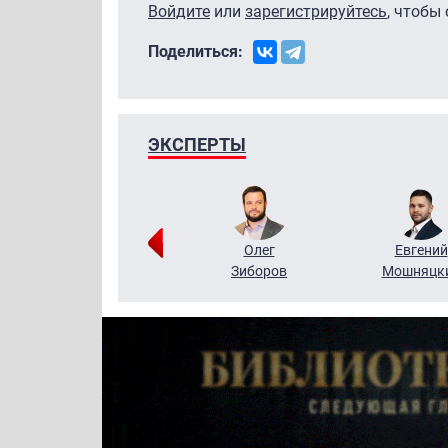
Войдите
или
зарегистрируйтесь
, чтобы
Поделиться:
ЭКСПЕРТЫ
Григорий
Олег
Евгений
Кузин
Зиборов
Мошняцк