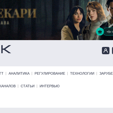
ТТ
АНАЛИТИКА
РЕГУЛИРОВАНИЕ
ТЕХНОЛОГИИ
ЗАРУБ
КАНАЛОВ
СТАТЬИ
ИНТЕРВЬЮ